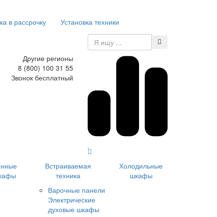
ка в рассрочку
Установка техники
Другие регионы
8 (800) 100 31 55
Звонок бесплатный
инные
Встраиваемая
Холодильные
кафы
техника
шкафы
Варочные панели
Электрические
духовые шкафы