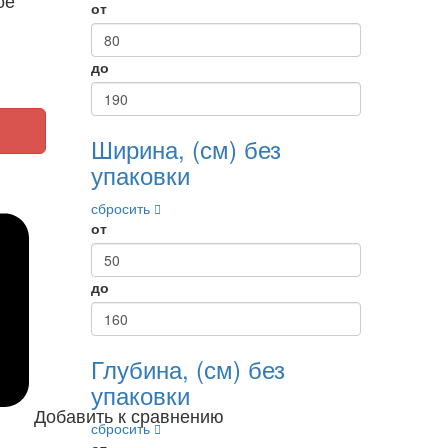
от
до
Ширина, (см) без
упаковки
сбросить
от
до
Глубина, (см) без
упаковки
Добавить к сравнению
сбросить
от