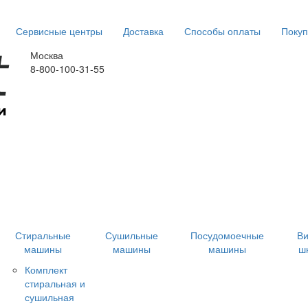
Сервисные центры
Доставка
Способы оплаты
Покуп
Москва
8-800-100-31-55
Стиральные
Сушильные
Посудомоечные
В
машины
машины
машины
ш
Комплект
стиральная и
сушильная