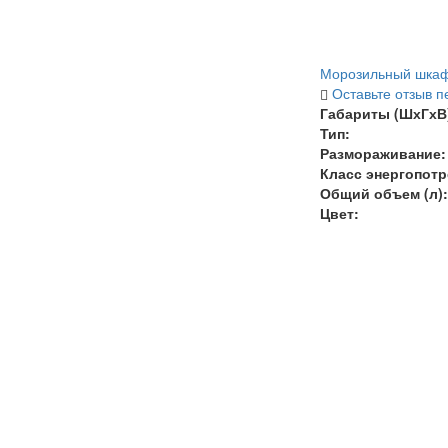
Морозильный шкаф 
Оставьте отзыв п
Габариты (ШхГхВ)
Тип:
Размораживание:
Класс энергопот
Общий объем (л):
Цвет: