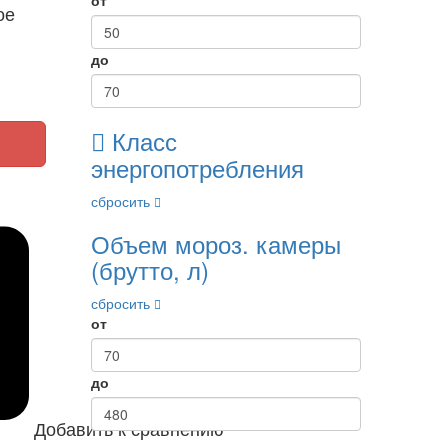
ое
до
Класс
энергопотребления
сбросить
Объем мороз. камеры
(брутто, л)
сбросить
от
до
Добавить к сравнению