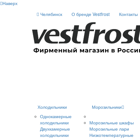
Наверх
Челябинск
О бренде Vestfrost
Контакты
Холодильники
Морозильники
Однокамерные
холодильники
Морозильные шкафы
Двухкамерные
Морозильные лари
холодильники
Низкотемпературные