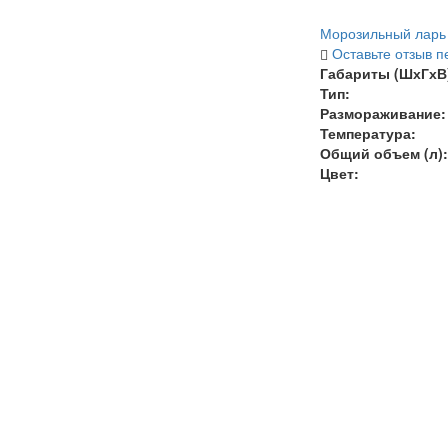
Морозильный ларь V
Оставьте отзыв п
Габариты (ШхГхВ)
Тип:
Размораживание:
Температура
:
Общий объем (л):
Цвет: