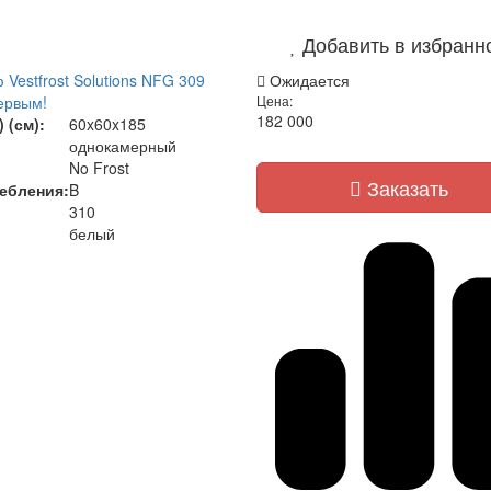
Добавить в избранн
Vestfrost Solutions NFG 309
Ожидается
ервым!
Цена:
182 000
 (см):
60x60x185
однокамерный
No Frost
Заказать
ребления
:
B
310
белый