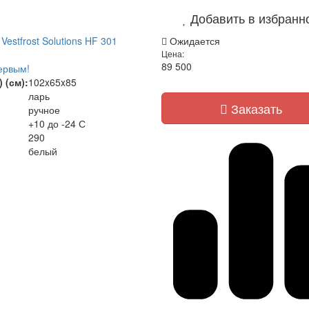
Добавить в избранн
estfrost Solutions HF 301
Ожидается
Цена:
89 500
ервым!
 (см):
102x65x85
ларь
Заказать
ручное
+10 до -24 С
290
белый