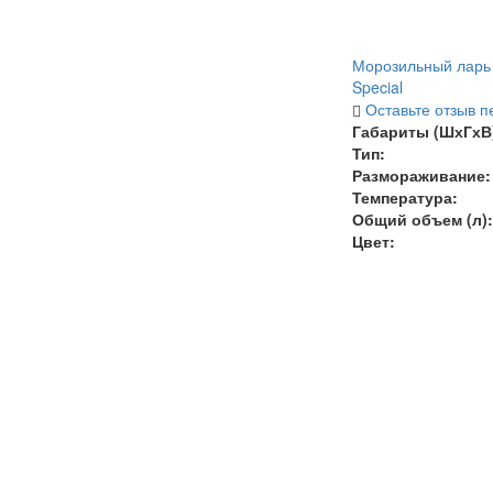
Морозильный ларь V
Special
Оставьте отзыв п
Габариты (ШхГхВ)
Тип:
Размораживание:
Температура
:
Общий объем (л):
Цвет: