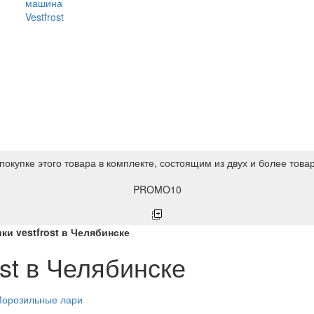
машина
Vestfrost
покупке этого товара в комплекте, состоящим из двух и более това
PROMO10
и vestfrost в Челябинске
st в Челябинске
орозильные лари