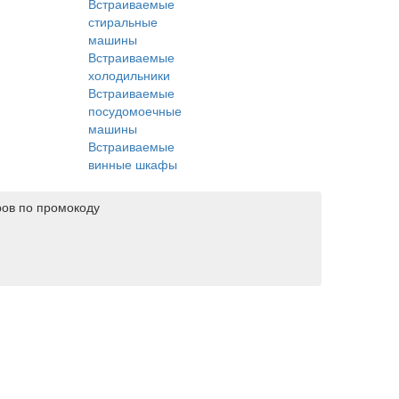
Встраиваемые
стиральные
машины
Встраиваемые
холодильники
Встраиваемые
посудомоечные
машины
Встраиваемые
винные шкафы
ров по промокоду