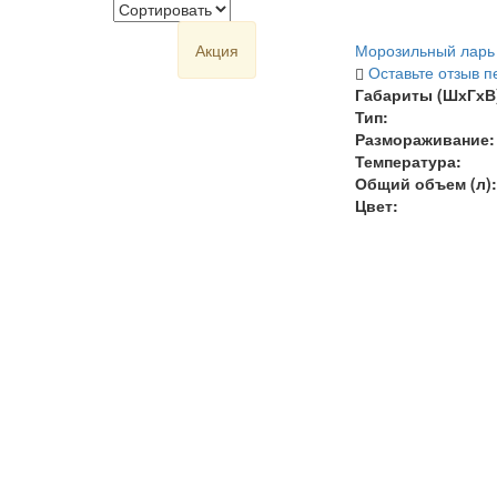
Акция
Морозильный ларь V
Оставьте отзыв п
Габариты (ШхГхВ)
Тип:
Размораживание:
Температура
:
Общий объем (л):
Цвет: