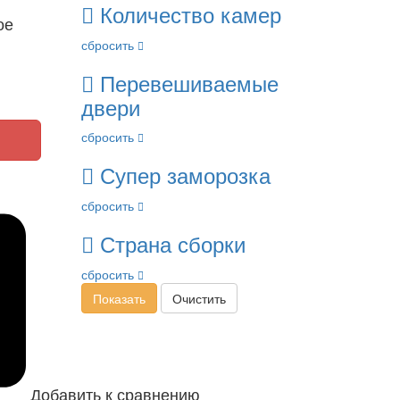
Количество камер
ое
сбросить
Перевешиваемые
двери
сбросить
Супер заморозка
сбросить
Страна сборки
сбросить
Показать
Очистить
Добавить к сравнению