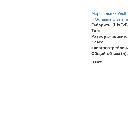
Морозильник Vestf
Оставьте отзыв п
Габариты (ШхГхВ)
Тип:
Размораживание:
Класс
энергопотреблен
Общий объем (л):
Цвет: