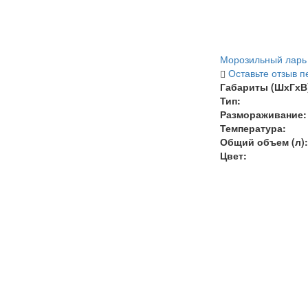
Морозильный ларь V
Оставьте отзыв п
Габариты (ШхГхВ)
Тип:
Размораживание:
Температура
:
Общий объем (л):
Цвет: