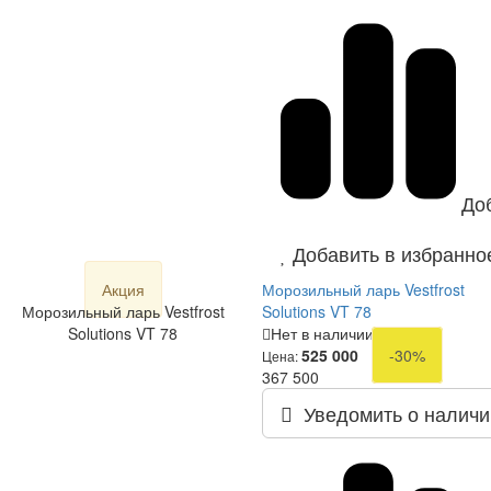
До
Добавить в избранно
Акция
Морозильный ларь Vestfrost
Морозильный ларь Vestfrost
Solutions VT 78
Solutions VT 78
Нет в наличии
525 000
-30%
Цена:
367 500
Уведомить о наличи