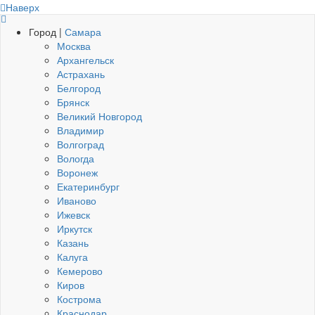
Наверх
Город |
Самара
Москва
Архангельск
Астрахань
Белгород
Брянск
Великий Новгород
Владимир
Волгоград
Вологда
Воронеж
Екатеринбург
Иваново
Ижевск
Иркутск
Казань
Калуга
Кемерово
Киров
Кострома
Краснодар