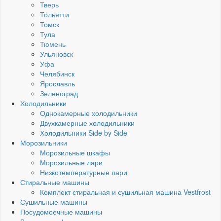
Тверь
Тольятти
Томск
Тула
Тюмень
Ульяновск
Уфа
Челябинск
Ярославль
Зеленоград
Холодильники
Однокамерные холодильники
Двухкамерные холодильники
Холодильники Side by Side
Морозильники
Морозильные шкафы
Морозильные лари
Низкотемпературные лари
Стиральные машины
Комплект стиральная и сушильная машина Vestfrost
Сушильные машины
Посудомоечные машины