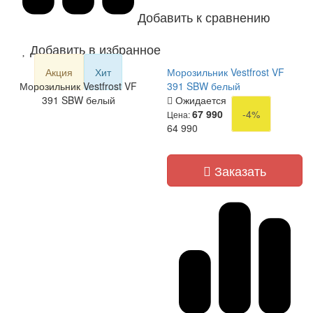
Добавить к сравнению
Добавить в избранное
Акция
Хит
Морозильник Vestfrost VF
Морозильник Vestfrost VF
391 SBW белый
391 SBW белый
Ожидается
67 990
-4%
Цена:
64 990
Заказать