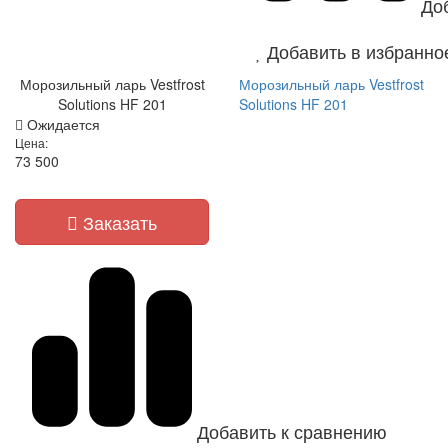
До
Добавить в избранно
Морозильный ларь Vestfrost
Морозильный ларь Vestfrost
Solutions HF 201
Solutions HF 201
Ожидается
Цена:
73 500
Заказать
Добавить к сравнению