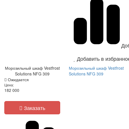
До
Добавить в избранно
Морозильный шкаф Vestfrost
Морозильный шкаф Vestfrost
Solutions NFG 309
Solutions NFG 309
Ожидается
Цена:
182 000
Заказать