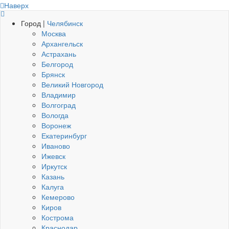
Наверх
Город |
Челябинск
Москва
Архангельск
Астрахань
Белгород
Брянск
Великий Новгород
Владимир
Волгоград
Вологда
Воронеж
Екатеринбург
Иваново
Ижевск
Иркутск
Казань
Калуга
Кемерово
Киров
Кострома
Краснодар