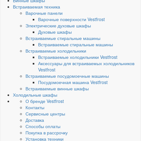
Винные шкафы
Встраиваемая техника
Варочные панели
Варочные поверхности Vestfrost
Электрические духовые шкафы
Духовые шкафы
Встраиваемые стиральные машины
Встраиваемые стиральные машины
Встраиваемые холодильники
Встраиваемые холодильники Vestfrost
Аксессуары для встраиваемых холодильников
Vestfrost
Встраиваемые посудомоечные машины
Посудомоечная машина Vestfrost
Встраиваемые винные шкафы
Холодильные шкафы
О бренде Vestfrost
Контакты
Сервисные центры
Доставка
Способы оплаты
Покупка в рассрочку
Установка техники