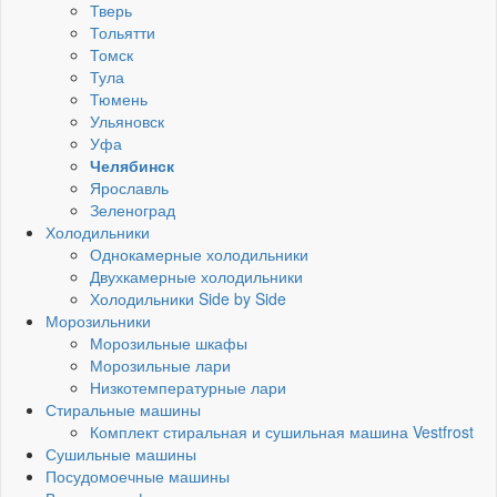
Тверь
Тольятти
Томск
Тула
Тюмень
Ульяновск
Уфа
Челябинск
Ярославль
Зеленоград
Холодильники
Однокамерные холодильники
Двухкамерные холодильники
Холодильники Side by Side
Морозильники
Морозильные шкафы
Морозильные лари
Низкотемпературные лари
Стиральные машины
Комплект стиральная и сушильная машина Vestfrost
Сушильные машины
Посудомоечные машины