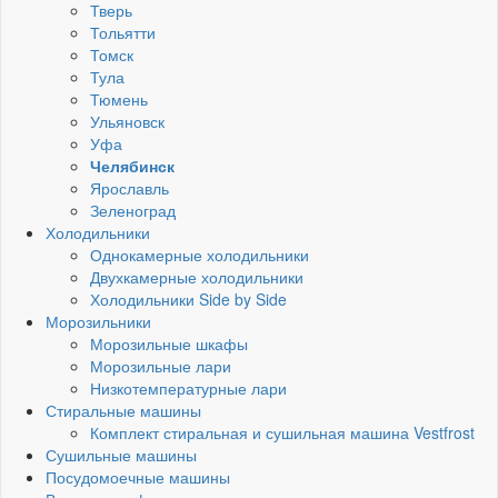
Тверь
Тольятти
Томск
Тула
Тюмень
Ульяновск
Уфа
Челябинск
Ярославль
Зеленоград
Холодильники
Однокамерные холодильники
Двухкамерные холодильники
Холодильники Side by Side
Морозильники
Морозильные шкафы
Морозильные лари
Низкотемпературные лари
Стиральные машины
Комплект стиральная и сушильная машина Vestfrost
Сушильные машины
Посудомоечные машины