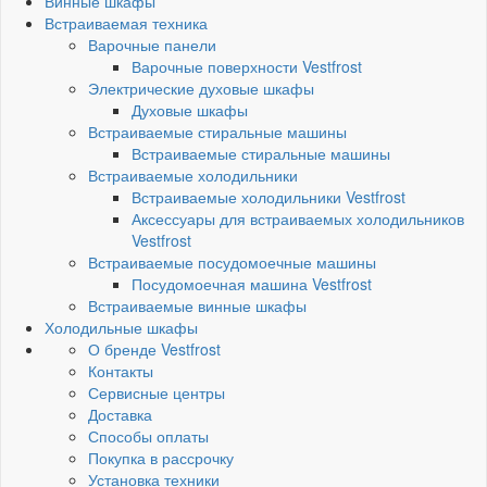
Винные шкафы
Встраиваемая техника
Варочные панели
Варочные поверхности Vestfrost
Электрические духовые шкафы
Духовые шкафы
Встраиваемые стиральные машины
Встраиваемые стиральные машины
Встраиваемые холодильники
Встраиваемые холодильники Vestfrost
Аксессуары для встраиваемых холодильников
Vestfrost
Встраиваемые посудомоечные машины
Посудомоечная машина Vestfrost
Встраиваемые винные шкафы
Холодильные шкафы
О бренде Vestfrost
Контакты
Сервисные центры
Доставка
Способы оплаты
Покупка в рассрочку
Установка техники