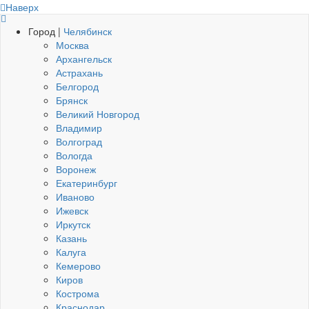
Наверх
Город |
Челябинск
Москва
Архангельск
Астрахань
Белгород
Брянск
Великий Новгород
Владимир
Волгоград
Вологда
Воронеж
Екатеринбург
Иваново
Ижевск
Иркутск
Казань
Калуга
Кемерово
Киров
Кострома
Краснодар