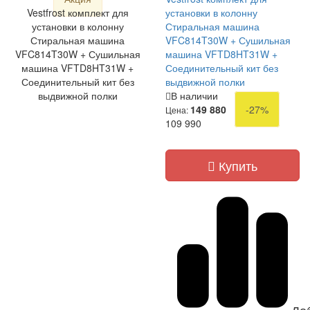
Vestfrost комплект для
установки в колонну
установки в колонну
Стиральная машина
Стиральная машина
VFC814T30W + Сушильная
VFC814T30W + Сушильная
машина VFTD8HT31W +
машина VFTD8HT31W +
Соединительный кит без
Соединительный кит без
выдвижной полки
выдвижной полки
В наличии
149 880
-27%
Цена:
109 990
Купить
До