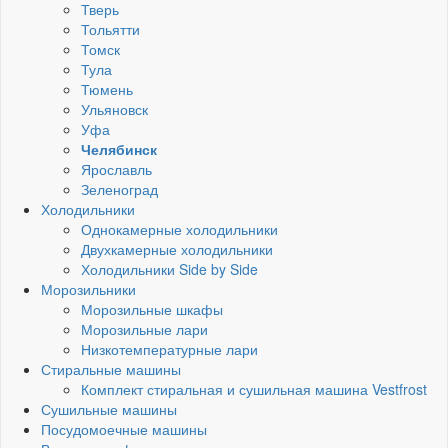
Тверь
Тольятти
Томск
Тула
Тюмень
Ульяновск
Уфа
Челябинск
Ярославль
Зеленоград
Холодильники
Однокамерные холодильники
Двухкамерные холодильники
Холодильники Side by Side
Морозильники
Морозильные шкафы
Морозильные лари
Низкотемпературные лари
Стиральные машины
Комплект стиральная и сушильная машина Vestfrost
Сушильные машины
Посудомоечные машины