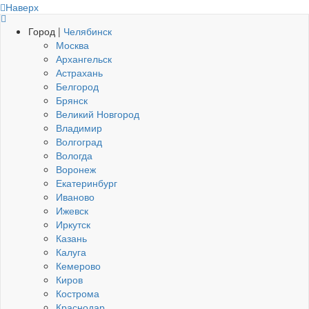
Наверх
Город |
Челябинск
Москва
Архангельск
Астрахань
Белгород
Брянск
Великий Новгород
Владимир
Волгоград
Вологда
Воронеж
Екатеринбург
Иваново
Ижевск
Иркутск
Казань
Калуга
Кемерово
Киров
Кострома
Краснодар