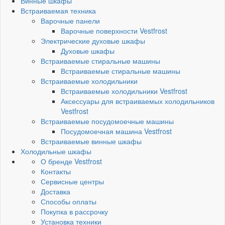
Винные шкафы
Встраиваемая техника
Варочные панели
Варочные поверхности Vestfrost
Электрические духовые шкафы
Духовые шкафы
Встраиваемые стиральные машины
Встраиваемые стиральные машины
Встраиваемые холодильники
Встраиваемые холодильники Vestfrost
Аксессуары для встраиваемых холодильников
Vestfrost
Встраиваемые посудомоечные машины
Посудомоечная машина Vestfrost
Встраиваемые винные шкафы
Холодильные шкафы
О бренде Vestfrost
Контакты
Сервисные центры
Доставка
Способы оплаты
Покупка в рассрочку
Установка техники