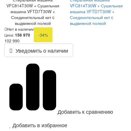
VFC814T30W + Сушильная
VFC814T30W + Сушильная
машина VFTD7T30W +
машина VFTD7T30W +
Соединительный кит c
Соединительный кит c
выдвижной полкой
выдвижной полкой
Нет в наличии
156 970
-34%
Цена:
102 990
Уведомить о наличии
Добавить к сравнению
Добавить в избранное