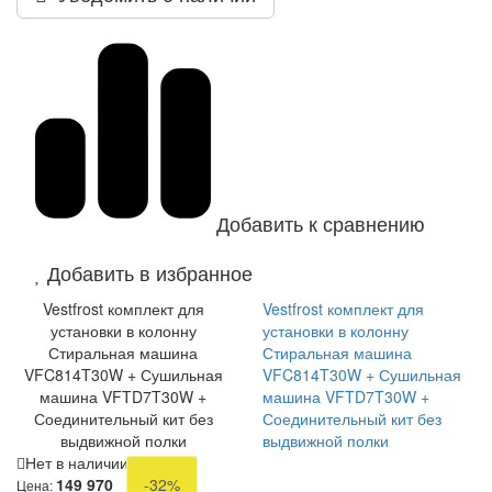
Добавить к сравнению
Добавить в избранное
Vestfrost комплект для
Vestfrost комплект для
установки в колонну
установки в колонну
Стиральная машина
Стиральная машина
VFC814T30W + Сушильная
VFC814T30W + Сушильная
машина VFTD7T30W +
машина VFTD7T30W +
Соединительный кит без
Соединительный кит без
выдвижной полки
выдвижной полки
Нет в наличии
149 970
-32%
Цена: