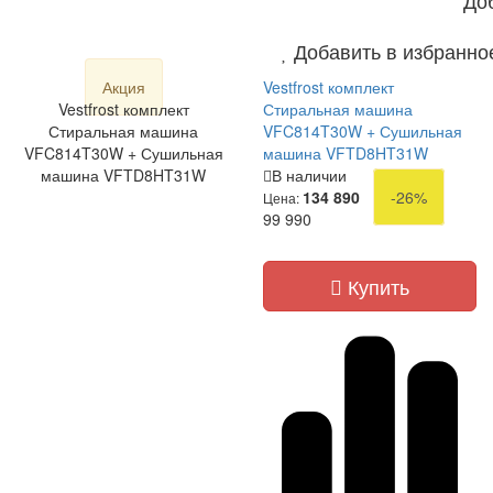
Добавить в избранно
Акция
Vestfrost комплект
Vestfrost комплект
Стиральная машина
Стиральная машина
VFC814T30W + Сушильная
VFC814T30W + Сушильная
машина VFTD8HT31W
машина VFTD8HT31W
В наличии
134 890
-26%
Цена:
99 990
Купить