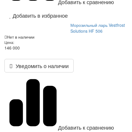
Добавить к сравнению
Добавить в избранное
Морозильный ларь Vestfrost
Solutions HF 506
Нет в наличии
Цена:
146 000
Уведомить о наличии
Добавить к сравнению