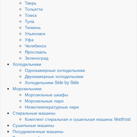
Тверь
Тольятти
Томск
Тула
Тюмень
Ульяновск
Уфа
Челябинск
Ярославль
Зеленоград
Холодильники
Однокамерные холодильники
Двухкамерные холодильники
Холодильники Side by Side
Морозильники
Морозильные шкафы
Морозильные лари
Низкотемпературные лари
Стиральные машины
Комплект стиральная и сушильная машина Vestfrost
Сушильные машины
Посудомоечные машины