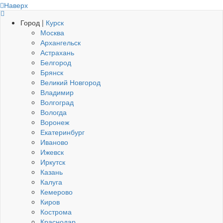
Наверх
Город |
Курск
Москва
Архангельск
Астрахань
Белгород
Брянск
Великий Новгород
Владимир
Волгоград
Вологда
Воронеж
Екатеринбург
Иваново
Ижевск
Иркутск
Казань
Калуга
Кемерово
Киров
Кострома
Краснодар