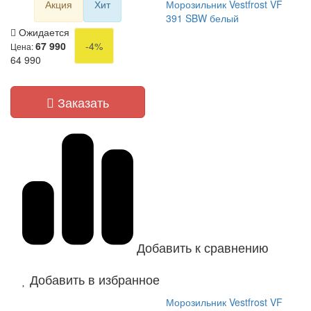
Акция
Хит
Морозильник Vestfrost VF
391 SBW белый
Ожидается
67 990
-4%
Цена:
64 990
Заказать
Добавить к сравнению
Добавить в избранное
Морозильник Vestfrost VF