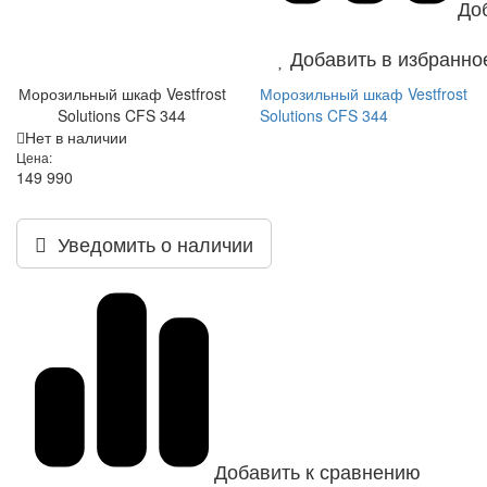
До
Добавить в избранно
Морозильный шкаф Vestfrost
Морозильный шкаф Vestfrost
Solutions CFS 344
Solutions CFS 344
Нет в наличии
Цена:
149 990
Уведомить о наличии
Добавить к сравнению