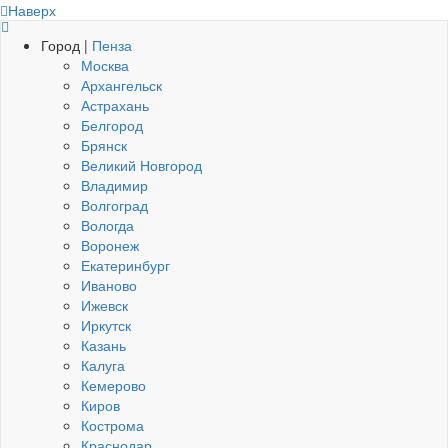
Наверх
Город |
Пенза
Москва
Архангельск
Астрахань
Белгород
Брянск
Великий Новгород
Владимир
Волгоград
Вологда
Воронеж
Екатеринбург
Иваново
Ижевск
Иркутск
Казань
Калуга
Кемерово
Киров
Кострома
Краснодар