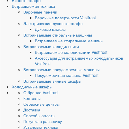
Винные шкафы
Встраиваемая техника
Варочные панели
Варочные поверхности Vestfrost
Электрические духовые шкафы
Духовые шкафы
Встраиваемые стиральные машины
Встраиваемые стиральные машины
Встраиваемые холодильники
Встраиваемые холодильники Vestfrost
Аксессуары для встраиваемых холодильников
Vestfrost
Встраиваемые посудомоечные машины
Посудомоечная машина Vestfrost
Встраиваемые винные шкафы
Холодильные шкафы
О бренде Vestfrost
Контакты
Сервисные центры
Доставка
Способы оплаты
Покупка в рассрочку
Установка техники