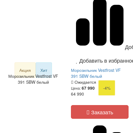
До
Добавить в избранно
Акция
Хит
Морозильник Vestfrost VF
Морозильник Vestfrost VF
391 SBW белый
391 SBW белый
Ожидается
67 990
-4%
Цена:
64 990
Заказать