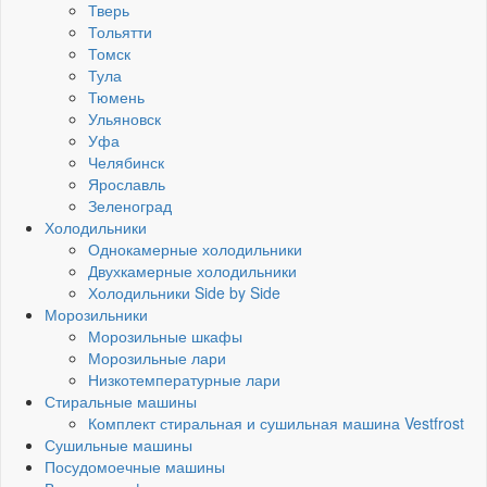
Тверь
Тольятти
Томск
Тула
Тюмень
Ульяновск
Уфа
Челябинск
Ярославль
Зеленоград
Холодильники
Однокамерные холодильники
Двухкамерные холодильники
Холодильники Side by Side
Морозильники
Морозильные шкафы
Морозильные лари
Низкотемпературные лари
Стиральные машины
Комплект стиральная и сушильная машина Vestfrost
Сушильные машины
Посудомоечные машины