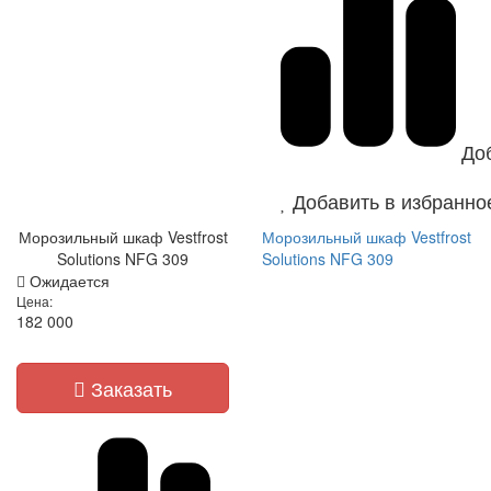
До
Добавить в избранно
Морозильный шкаф Vestfrost
Морозильный шкаф Vestfrost
Solutions NFG 309
Solutions NFG 309
Ожидается
Цена:
182 000
Заказать