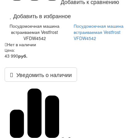
Добавить к сравнению
Добавить в избранное
Посудомоечная машина
Посудомоечная машина
встраиваемая Vestfrost
встраиваемая Vestfrost
VFDW4542
VFDW4542
Нет в наличии
Цена:
43 990
руб.
Уведомить о наличии