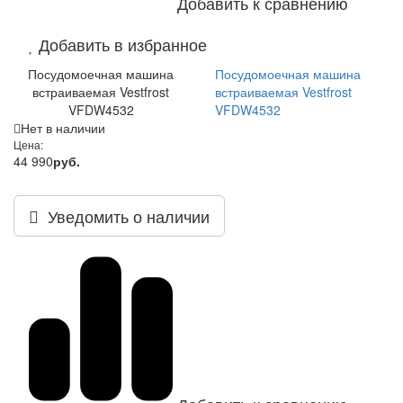
Добавить к сравнению
Добавить в избранное
Посудомоечная машина
Посудомоечная машина
встраиваемая Vestfrost
встраиваемая Vestfrost
VFDW4532
VFDW4532
Нет в наличии
Цена:
44 990
руб.
Уведомить о наличии