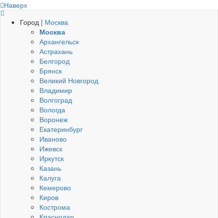
Наверх
Город |
Москва
Москва
Архангельск
Астрахань
Белгород
Брянск
Великий Новгород
Владимир
Волгоград
Вологда
Воронеж
Екатеринбург
Иваново
Ижевск
Иркутск
Казань
Калуга
Кемерово
Киров
Кострома
Краснодар