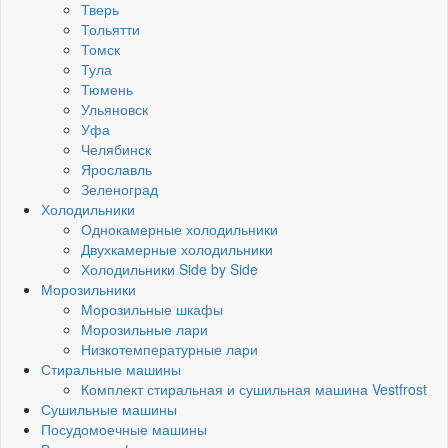
Тверь
Тольятти
Томск
Тула
Тюмень
Ульяновск
Уфа
Челябинск
Ярославль
Зеленоград
Холодильники
Однокамерные холодильники
Двухкамерные холодильники
Холодильники Side by Side
Морозильники
Морозильные шкафы
Морозильные лари
Низкотемпературные лари
Стиральные машины
Комплект стиральная и сушильная машина Vestfrost
Сушильные машины
Посудомоечные машины