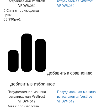
встраиваемая Vestfrost
встраиваемая Vestfrost
VFDW6052
VFDW6052
Снят с производства
Цена:
63 990
руб.
Добавить к сравнению
Добавить в избранное
Посудомоечная машина
Посудомоечная машина
встраиваемая Vestfrost
встраиваемая Vestfrost
VFDW4512
VFDW4512
Снят с производства