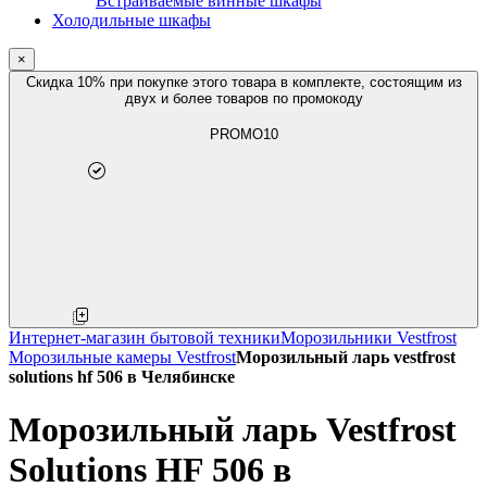
Встраиваемые винные шкафы
Холодильные шкафы
×
Скидка 10% при покупке этого товара в комплекте, состоящим из
двух и более товаров по промокоду
PROMO10
Интернет-магазин бытовой техники
Морозильники Vestfrost
Морозильные камеры Vestfrost
Морозильный ларь vestfrost
solutions hf 506 в Челябинске
Морозильный ларь Vestfrost
Solutions HF 506 в