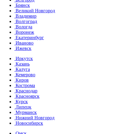
Брянск
Великий Новгород
Владимир
Волгоград
Вологда
Воронеж
Екатеринбург
Иваново
Ижевск
Иркутск
Казань
Калуга
Кемерово
Киров
Кострома
Краснодар
Красноярск
Курск
Липецк
Мурманск
Нижний Новгород
Новосибирск
Омск