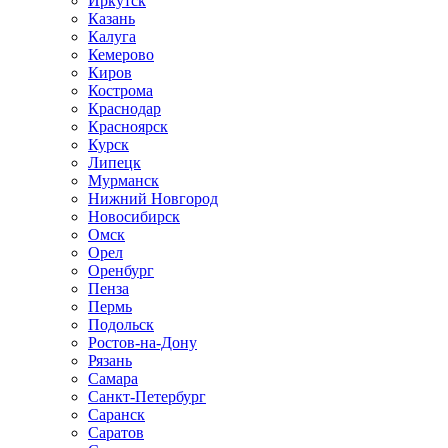
Иркутск
Казань
Калуга
Кемерово
Киров
Кострома
Краснодар
Красноярск
Курск
Липецк
Мурманск
Нижний Новгород
Новосибирск
Омск
Орел
Оренбург
Пенза
Пермь
Подольск
Ростов-на-Дону
Рязань
Самара
Санкт-Петербург
Саранск
Саратов