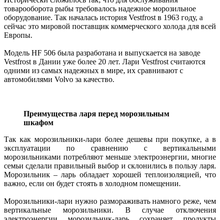
товарооборота рыбы требовалось надежное морозильное
оборудование. Так началась история Vestfrost в 1963 году, а
сейчас это мировой поставщик коммерческого холода для всей
Европы.
Модель HF 506 была разработана и выпускается на заводе
Vestfrost в Дании уже более 20 лет. Лари Vestfrost считаются
одними из самых надежных в мире, их сравнивают с
автомобилями Volvo за качество.
Преимущества ларя перед морозильным
шкафом
Так как морозильники-лари более дешевы при покупке, а в
эксплуатации по сравнению с вертикальными
морозильниками потребляют меньше электроэнергии, многие
семьи сделали правильный выбор и склонились в пользу ларя.
Морозильник – ларь обладает хорошей теплоизоляцией, что
важно, если он будет стоять в холодном помещении.
Морозильники-лари нужно размораживать намного реже, чем
вертикальные морозильники. В случае отключения
электроэнергии морозильник-ларь сохраняет продукты