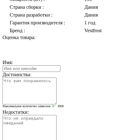
Страна сборки
:
Дания
Страна разработки
:
Дания
Гарантия производителя
:
1 год
Бренд
:
Vestfrost
Оценка товара:
Имя:
Достоинства:
Максимальное количество символов:
0
/ 3000
Недостатки: