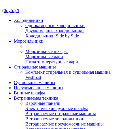
(0руб.)
0
Холодильники
Однокамерные холодильники
Двухкамерные холодильники
Холодильники Side by Side
Морозильники
Морозильные шкафы
Морозильные лари
Низкотемпературные лари
Стиральные машины
Комплект стиральная и сушильная машина
Vestfrost
Сушильные машины
Посудомоечные машины
Винные шкафы
Встраиваемая техника
Варочные панели
Электрические духовые шкафы
Встраиваемые стиральные машины
Встраиваемые холодильники
Встраиваемые посудомоечные машины