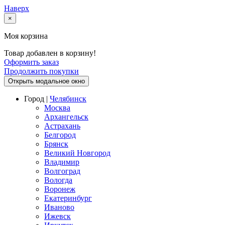
Наверх
×
Моя корзина
Товар добавлен в корзину!
Оформить заказ
Продолжить покупки
Открыть модальное окно
Город |
Челябинск
Москва
Архангельск
Астрахань
Белгород
Брянск
Великий Новгород
Владимир
Волгоград
Вологда
Воронеж
Екатеринбург
Иваново
Ижевск