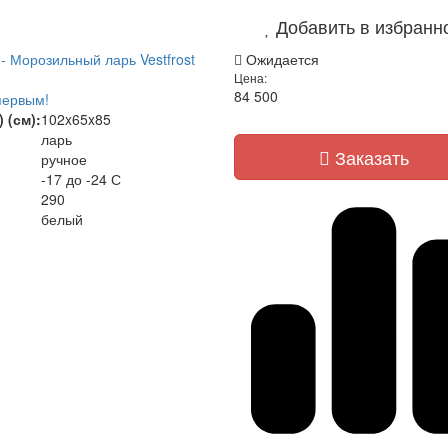
Добавить в избранн
- Морозильный ларь Vestfrost
Ожидается
Цена:
84 500
первым!
 (см):
102x65x85
ларь
Заказать
ручное
-17 до -24 С
290
белый