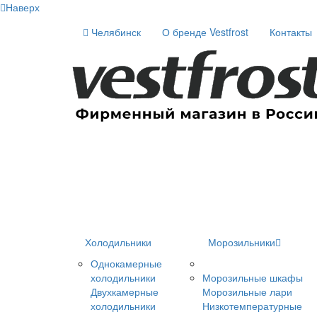
Наверх
Челябинск
О бренде Vestfrost
Контакты
Холодильники
Морозильники
Однокамерные
холодильники
Морозильные шкафы
Двухкамерные
Морозильные лари
холодильники
Низкотемпературные