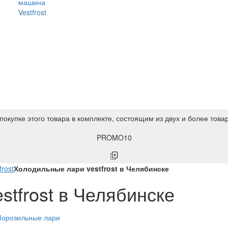
машина
Vestfrost
покупке этого товара в комплекте, состоящим из двух и более това
PROMO10
rost
Холодильные лари vestfrost в Челябинске
stfrost в Челябинске
орозильные лари