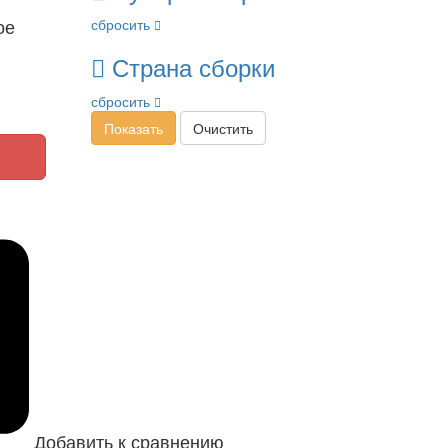
ое
сбросить
Страна сборки
сбросить
Показать
Очистить
Добавить к сравнению