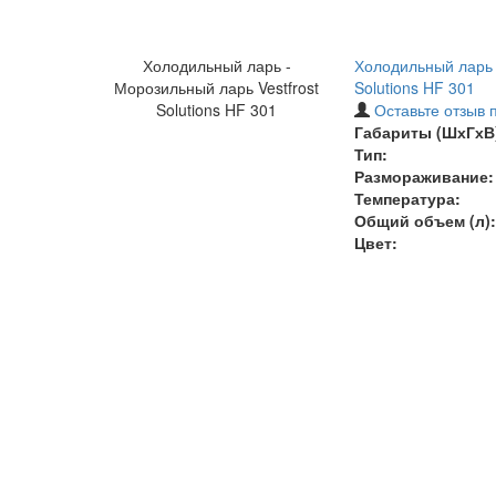
Холодильный ларь -
Холодильный ларь 
Морозильный ларь Vestfrost
Solutions HF 301
Solutions HF 301
Оставьте отзыв 
Габариты (ШхГхВ)
Тип:
Размораживание:
Температура
:
Общий объем (л):
Цвет: