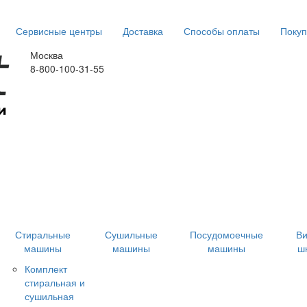
Сервисные центры
Доставка
Способы оплаты
Покуп
Москва
8-800-100-31-55
Стиральные
Сушильные
Посудомоечные
В
машины
машины
машины
ш
Комплект
стиральная и
сушильная