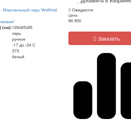
- Морозильный ларь Vestfrost
Ожидается
Цена:
86 800
первым!
 (см):
126x65x85
ларь
Заказать
ручное
-17 до -24 С
373
белый