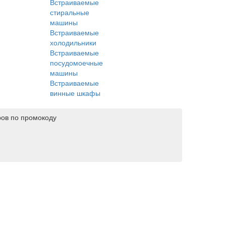
Встраиваемые
стиральные
машины
Встраиваемые
холодильники
Встраиваемые
посудомоечные
машины
Встраиваемые
винные шкафы
ров по промокоду