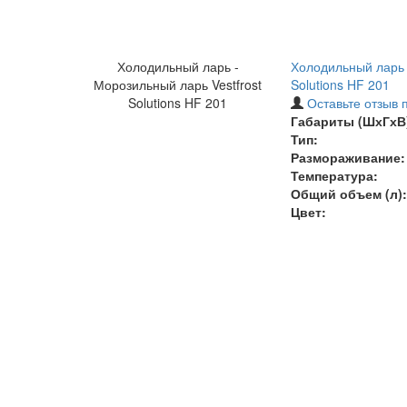
Холодильный ларь -
Холодильный ларь 
Морозильный ларь Vestfrost
Solutions HF 201
Solutions HF 201
Оставьте отзыв 
Габариты (ШхГхВ)
Тип:
Размораживание:
Температура
:
Общий объем (л):
Цвет: