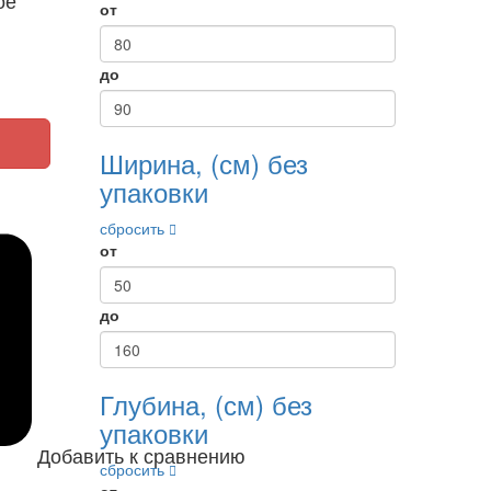
от
до
Ширина, (см) без
упаковки
сбросить
от
до
Глубина, (см) без
упаковки
Добавить к сравнению
сбросить
от