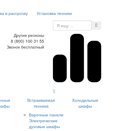
ка в рассрочку
Установка техники
Другие регионы
8 (800) 100 31 55
Звонок бесплатный
инные
Встраиваемая
Холодильные
кафы
техника
шкафы
Варочные панели
Электрические
духовые шкафы