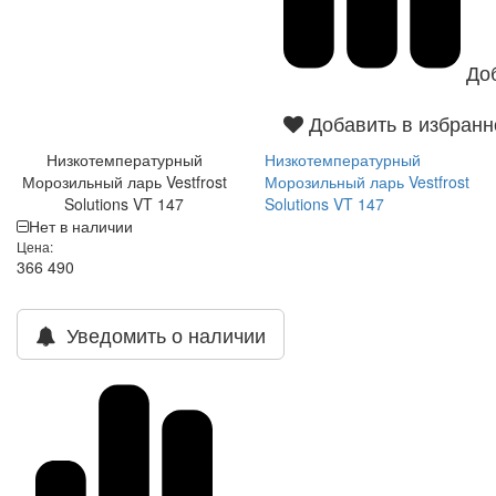
До
Добавить в избранн
Низкотемпературный
Низкотемпературный
Морозильный ларь Vestfrost
Морозильный ларь Vestfrost
Solutions VT 147
Solutions VT 147
Нет в наличии
Цена:
366 490
Уведомить о наличии