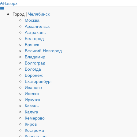
Наверх
Город |
Челябинск
Москва
Архангельск
Астрахань
Белгород
Брянск
Великий Новгород
Владимир
Волгоград
Вологда
Воронеж
Екатеринбург
Иваново
Ижевск
Иркутск
Казань
Калуга
Кемерово
Киров
Кострома
Краснодар