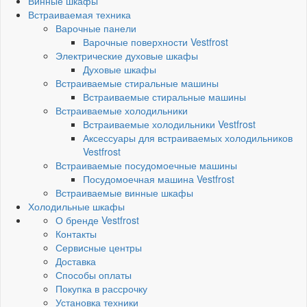
Винные шкафы
Встраиваемая техника
Варочные панели
Варочные поверхности Vestfrost
Электрические духовые шкафы
Духовые шкафы
Встраиваемые стиральные машины
Встраиваемые стиральные машины
Встраиваемые холодильники
Встраиваемые холодильники Vestfrost
Аксессуары для встраиваемых холодильников
Vestfrost
Встраиваемые посудомоечные машины
Посудомоечная машина Vestfrost
Встраиваемые винные шкафы
Холодильные шкафы
О бренде Vestfrost
Контакты
Сервисные центры
Доставка
Способы оплаты
Покупка в рассрочку
Установка техники