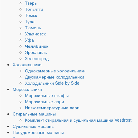
Тверь
Тольятти
Томск
Тула
Тюмень
Ульяновск
Уфа
Челябинск
Ярославль
Зеленоград
Холодильники
Однокамерные холодильники
Двухкамерные холодильники
Холодильники Side by Side
Морозильники
Морозильные шкафы
Морозильные лари
Низкотемпературные лари
Стиральные машины
Комплект стиральная и сушильная машина Vestfrost
Сушильные машины
Посудомоечные машины