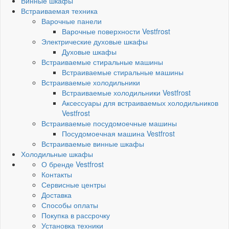
Винные шкафы
Встраиваемая техника
Варочные панели
Варочные поверхности Vestfrost
Электрические духовые шкафы
Духовые шкафы
Встраиваемые стиральные машины
Встраиваемые стиральные машины
Встраиваемые холодильники
Встраиваемые холодильники Vestfrost
Аксессуары для встраиваемых холодильников
Vestfrost
Встраиваемые посудомоечные машины
Посудомоечная машина Vestfrost
Встраиваемые винные шкафы
Холодильные шкафы
О бренде Vestfrost
Контакты
Сервисные центры
Доставка
Способы оплаты
Покупка в рассрочку
Установка техники