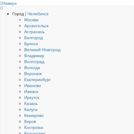
Наверх
Город |
Челябинск
Москва
Архангельск
Астрахань
Белгород
Брянск
Великий Новгород
Владимир
Волгоград
Вологда
Воронеж
Екатеринбург
Иваново
Ижевск
Иркутск
Казань
Калуга
Кемерово
Киров
Кострома
Краснодар