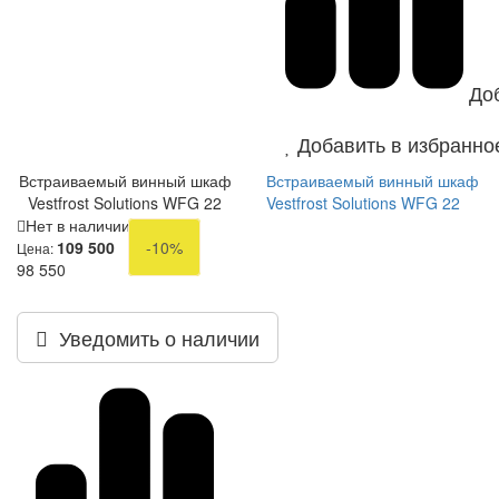
До
Добавить в избранно
Встраиваемый винный шкаф
Встраиваемый винный шкаф
Vestfrost Solutions WFG 22
Vestfrost Solutions WFG 22
Нет в наличии
109 500
-10%
Цена:
98 550
Уведомить о наличии