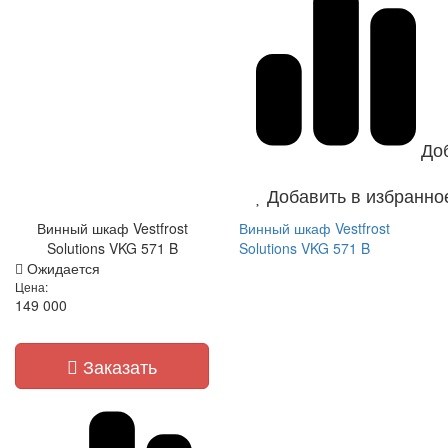
До
Добавить в избранно
Винный шкаф Vestfrost
Винный шкаф Vestfrost
Solutions VKG 571 B
Solutions VKG 571 B
Ожидается
Цена:
149 000
Заказать