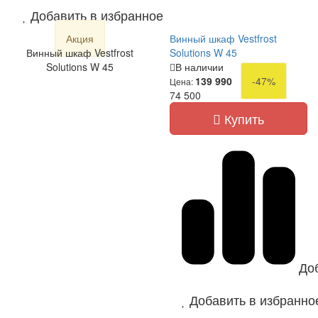
Добавить в избранное
Акция
Винный шкаф Vestfrost
Винный шкаф Vestfrost
Solutions W 45
Solutions W 45
В наличии
139 990
-47%
Цена:
74 500
Купить
До
Добавить в избранно