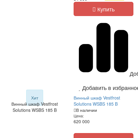
Купить
До
Добавить в избранно
Хит
Винный шкаф Vestfrost
Винный шкаф Vestfrost
Solutions WSBS 185 B
Solutions WSBS 185 B
В наличии
Цена:
620 000