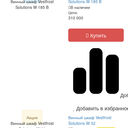
Винный шкаф Vestfrost
Solutions W 185 B
Solutions W 185 B
В наличии
Цена:
310 000
Купить
До
Добавить в избранно
Акция
Винный шкаф Vestfrost
Винный шкаф Vestfrost
Solutions W 32