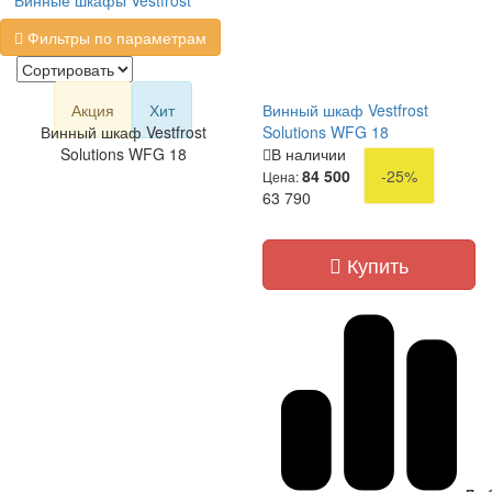
Винные шкафы Vestfrost
Фильтры по параметрам
Акция
Хит
Винный шкаф Vestfrost
Винный шкаф Vestfrost
Solutions WFG 18
Solutions WFG 18
В наличии
84 500
-25%
Цена:
63 790
Купить