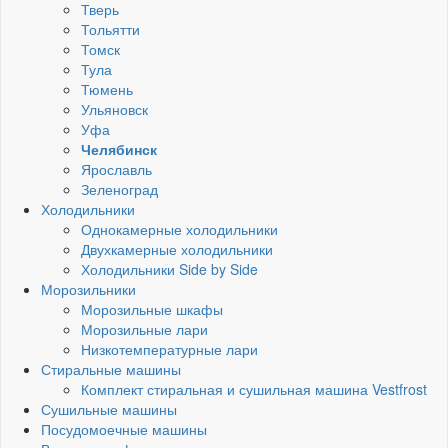
Тверь
Тольятти
Томск
Тула
Тюмень
Ульяновск
Уфа
Челябинск
Ярославль
Зеленоград
Холодильники
Однокамерные холодильники
Двухкамерные холодильники
Холодильники Side by Side
Морозильники
Морозильные шкафы
Морозильные лари
Низкотемпературные лари
Стиральные машины
Комплект стиральная и сушильная машина Vestfrost
Сушильные машины
Посудомоечные машины