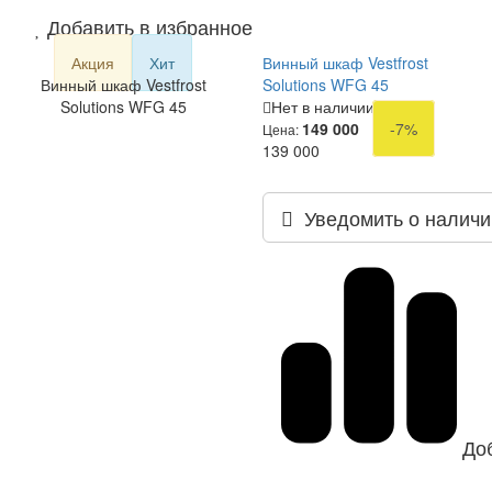
Добавить в избранное
Акция
Хит
Винный шкаф Vestfrost
Винный шкаф Vestfrost
Solutions WFG 45
Solutions WFG 45
Нет в наличии
149 000
-7%
Цена:
139 000
Уведомить о наличи
До