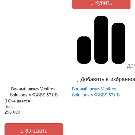
Купить
До
Добавить в избранно
Винный шкаф Vestfrost
Винный шкаф Vestfrost
Solutions VKGSBS 571 B
Solutions VKGSBS 571 B
Ожидается
Цена:
298 000
Заказать