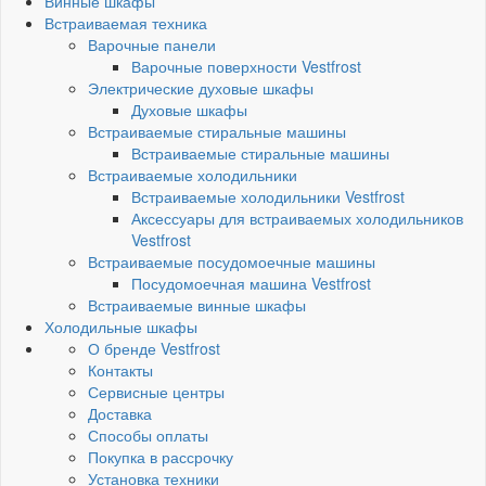
Винные шкафы
Встраиваемая техника
Варочные панели
Варочные поверхности Vestfrost
Электрические духовые шкафы
Духовые шкафы
Встраиваемые стиральные машины
Встраиваемые стиральные машины
Встраиваемые холодильники
Встраиваемые холодильники Vestfrost
Аксессуары для встраиваемых холодильников
Vestfrost
Встраиваемые посудомоечные машины
Посудомоечная машина Vestfrost
Встраиваемые винные шкафы
Холодильные шкафы
О бренде Vestfrost
Контакты
Сервисные центры
Доставка
Способы оплаты
Покупка в рассрочку
Установка техники