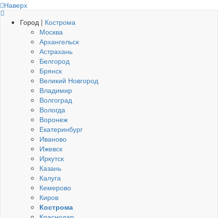
Наверх
Город |
Кострома
Москва
Архангельск
Астрахань
Белгород
Брянск
Великий Новгород
Владимир
Волгоград
Вологда
Воронеж
Екатеринбург
Иваново
Ижевск
Иркутск
Казань
Калуга
Кемерово
Киров
Кострома
Краснодар