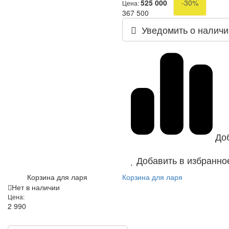
525 000
-30%
Цена:
367 500
Уведомить о наличи
До
Добавить в избранно
Корзина для ларя
Корзина для ларя
Нет в наличии
Цена:
2 990