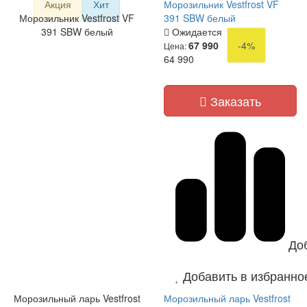
Акция
Хит
Морозильник Vestfrost VF
Морозильник Vestfrost VF
391 SBW белый
391 SBW белый
Ожидается
67 990
-4%
Цена:
64 990
Заказать
До
Добавить в избранно
Морозильный ларь Vestfrost
Морозильный ларь Vestfrost