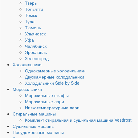
Тверь
Тольятти
Томск
Тула
Тюмень
Ульяновск
Уфа
Челябинск
Ярославль
Зеленоград
Холодильники
Однокамерные холодильники
Двухкамерные холодильники
Холодильники Side by Side
Морозильники
Морозильные шкафы
Морозильные лари
Низкотемпературные лари
Стиральные машины
Комплект стиральная и сушильная машина Vestfrost
Сушильные машины
Посудомоечные машины