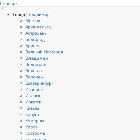
Наверх
Город |
Владимир
Москва
Архангельск
Астрахань
Белгород
Брянск
Великий Новгород
Владимир
Волгоград
Вологда
Воронеж
Екатеринбург
Иваново
Ижевск
Иркутск
Казань
Калуга
Кемерово
Киров
Кострома
Краснодар