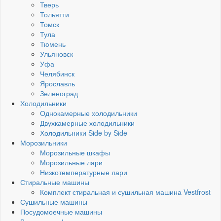
Тверь
Тольятти
Томск
Тула
Тюмень
Ульяновск
Уфа
Челябинск
Ярославль
Зеленоград
Холодильники
Однокамерные холодильники
Двухкамерные холодильники
Холодильники Side by Side
Морозильники
Морозильные шкафы
Морозильные лари
Низкотемпературные лари
Стиральные машины
Комплект стиральная и сушильная машина Vestfrost
Сушильные машины
Посудомоечные машины