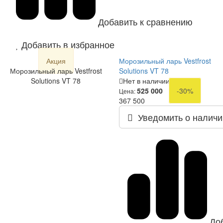
Добавить к сравнению
Добавить в избранное
Акция
Морозильный ларь Vestfrost
Морозильный ларь Vestfrost
Solutions VT 78
Solutions VT 78
Нет в наличии
525 000
-30%
Цена:
367 500
Уведомить о наличи
До