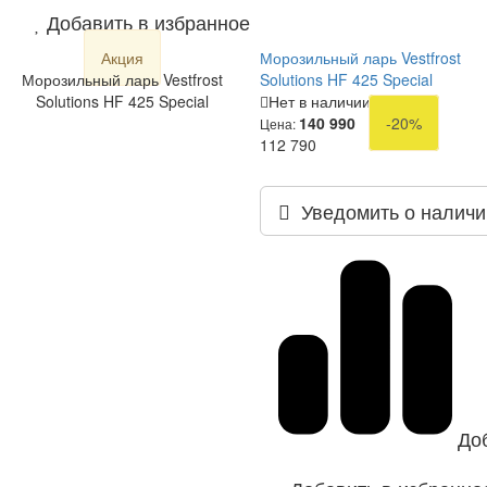
Добавить в избранное
Акция
Морозильный ларь Vestfrost
Морозильный ларь Vestfrost
Solutions HF 425 Special
Solutions HF 425 Special
Нет в наличии
140 990
-20%
Цена:
112 790
Уведомить о наличи
До