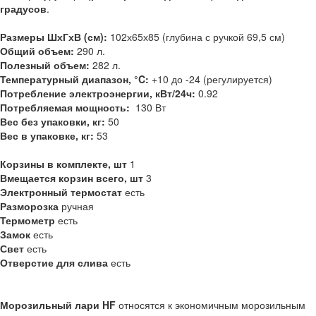
градусов
.
Размеры ШхГхВ (см):
102х65х85 (глубина с ручкой 69,5 см)
Общий объем:
290 л.
Полезный объем:
282 л.
Температурный диапазон, °C:
+10 до -24 (регулируется)
Потребление электроэнергии, кВт/24ч:
0.92
Потребляемая мощность:
130 Вт
Вес без упаковки, кг:
50
Вес в упаковке, кг:
53
Корзины в комплекте, шт
1
Вмещается корзин всего, шт
3
Электронный термостат
есть
Разморозка
ручная
Термометр
есть
Замок
есть
Свет
есть
Отверстие для слива
есть
Морозильный лари HF
относятся к экономичным морозильным