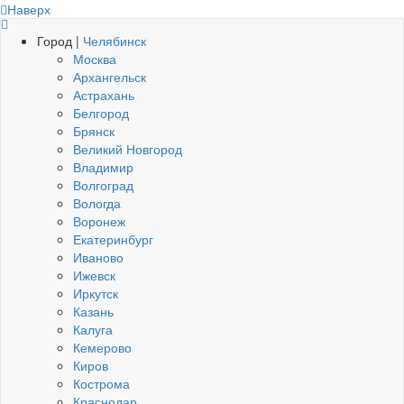
Наверх
Город |
Челябинск
Москва
Архангельск
Астрахань
Белгород
Брянск
Великий Новгород
Владимир
Волгоград
Вологда
Воронеж
Екатеринбург
Иваново
Ижевск
Иркутск
Казань
Калуга
Кемерово
Киров
Кострома
Краснодар