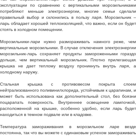
эксплуатации по сравнению с вертикальными морозильниками
потребляют меньше электроэнергии, многие семьи сделали
правильный выбор и склонились в пользу ларя. Морозильник –
ларь обладает хорошей теплоизоляцией, что важно, если он будет
стоять в холодном помещении.
Морозильники-лари нужно размораживать намного реже, чем
вертикальные морозильники. В случае отключения электроэнергии
морозильник-ларь сохраняет продукты замороженными гораздо
дольше, чем вертикальный морозильник. Плотно прилегающая
крышка не дает теплому воздуху проникнуть внутрь ларя, а
холодному наружу.
Стальная крышка с противовесом покрыта слоем
нейтрализованного поливинилхлорида, устойчивым к царапинам, и
может быть использована как дополнительный стол, без боязни
поцарапать поверхность. Внутреннее освещение лампочкой,
расположенной на крышке, особенно удобно, если ларь будет
находиться в темном подвале или в кладовке.
Температура замораживания в морозильном ларе везде
постоянна, так что вы можете с одинаковым успехом замораживать