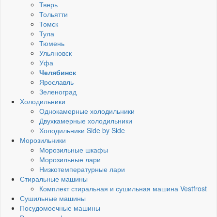
Тверь
Тольятти
Томск
Тула
Тюмень
Ульяновск
Уфа
Челябинск
Ярославль
Зеленоград
Холодильники
Однокамерные холодильники
Двухкамерные холодильники
Холодильники Side by Side
Морозильники
Морозильные шкафы
Морозильные лари
Низкотемпературные лари
Стиральные машины
Комплект стиральная и сушильная машина Vestfrost
Сушильные машины
Посудомоечные машины