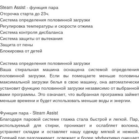
Steam Assist - функция пара
Отсрочка старта до 23ч.
Система определения половинной загрузки
Регулировка температуры и скорости отжима
Система контроля дисбаланса
Система защиты от вытекания
Защита от пены
Блокировка от детей
Система определения половинной загрузки
Ваша стиральная машина оснащена системой определения
половинной загрузки. Если вы помещаете меньше половины
максимальной загрузки белья в свою машину, она автоматически
установит функцию половинной загрузки независимо от выбранной
вами программы. Это означает, что выбранная программа займет
меньше времени и будет использовать меньше воды и энергии.
Функция пара - Steam Assist
Благодаря паровой системе глажка стала быстрой и легкой. Пар,
используемый для стирки, проникает и ослабляет волокна,
устраняет складки и оставляет нашу одежду мягкой и нежной.
Горячий пар разглаживает, освежает и более эффективно очищает