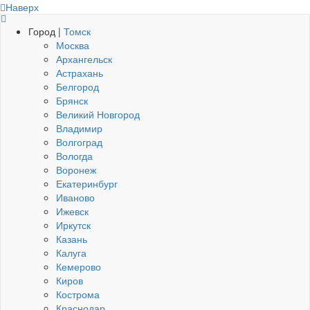
Наверх
Город |
Томск
Москва
Архангельск
Астрахань
Белгород
Брянск
Великий Новгород
Владимир
Волгоград
Вологда
Воронеж
Екатеринбург
Иваново
Ижевск
Иркутск
Казань
Калуга
Кемерово
Киров
Кострома
Краснодар