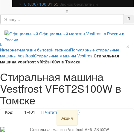
8 (800) 100 31 55
Звонок бесплатный
×
Интернет-магазин бытовой техники
Популярные стиральные
машины Vestfrost
Стиральные машины Vestfrost
Стиральная
машина vestfrost vf6t2s100w в Томске
Стиральная машина
Vestfrost VF6T2S100W в
Томске
Код:
1-401
Читать отзывы (3)
Акция