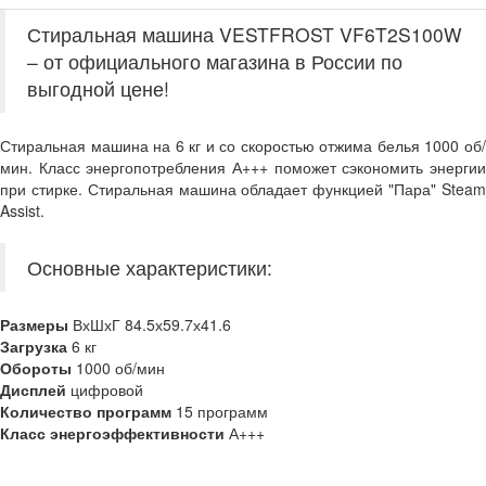
Стиральная машина VESTFROST VF6T2S100W
– от официального магазина в России по
выгодной цене!
Стиральная машина на 6 кг и со скоростью отжима белья 1000 об/
мин. Класс энергопотребления А+++ поможет сэкономить энергии
при стирке. Стиральная машина обладает функцией "Пара" Steam
Assist.
Основные характеристики:
Размеры
ВхШхГ 84.5х59.7х41.6
Загрузка
6 кг
Обороты
1000 об/мин
Дисплей
цифровой
Количество программ
15 программ
Класс энергоэффективности
А+++