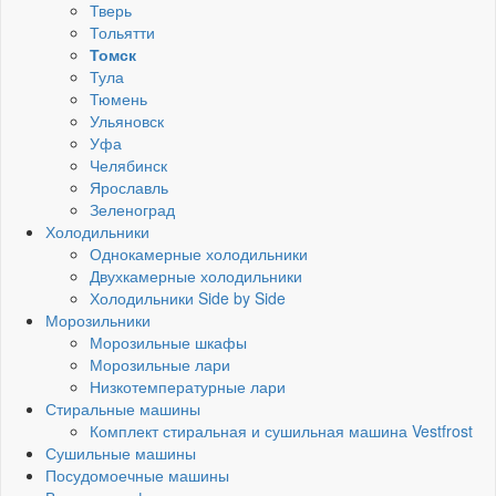
Тверь
Тольятти
Томск
Тула
Тюмень
Ульяновск
Уфа
Челябинск
Ярославль
Зеленоград
Холодильники
Однокамерные холодильники
Двухкамерные холодильники
Холодильники Side by Side
Морозильники
Морозильные шкафы
Морозильные лари
Низкотемпературные лари
Стиральные машины
Комплект стиральная и сушильная машина Vestfrost
Сушильные машины
Посудомоечные машины