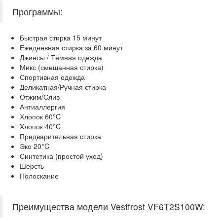
Программы:
Быстрая стирка 15 минут
Ежедневная стирка за 60 минут
Джинсы / Тёмная одежда
Микс (смешанная стирка)
Спортивная одежда
Деликатная/Ручная стирка
Отжим/Слив
Антиаллергия
Хлопок 60°C
Хлопок 40°C
Предварительная стирка
Эко 20°C
Синтетика (простой уход)
Шерсть
Полоскание
Преимущества модели Vestfrost VF6T2S100W: