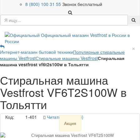
8 (800) 100 31 55
Звонок бесплатный
×
Интернет-магазин бытовой техники
Популярные стиральные
машины Vestfrost
Стиральные машины Vestfrost
Стиральная
машина vestfrost vf6t2s100w в Тольятти
Стиральная машина
Vestfrost VF6T2S100W в
Тольятти
Код:
1-401
Читать отзывы (3)
Акция