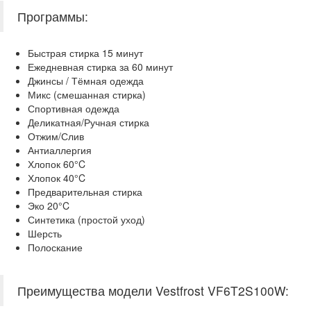
Программы:
Быстрая стирка 15 минут
Ежедневная стирка за 60 минут
Джинсы / Тёмная одежда
Микс (смешанная стирка)
Спортивная одежда
Деликатная/Ручная стирка
Отжим/Слив
Антиаллергия
Хлопок 60°C
Хлопок 40°C
Предварительная стирка
Эко 20°C
Синтетика (простой уход)
Шерсть
Полоскание
Преимущества модели Vestfrost VF6T2S100W: