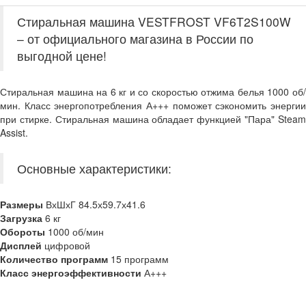
Стиральная машина VESTFROST VF6T2S100W
– от официального магазина в России по
выгодной цене!
Стиральная машина на 6 кг и со скоростью отжима белья 1000 об/
мин. Класс энергопотребления А+++ поможет сэкономить энергии
при стирке. Стиральная машина обладает функцией "Пара" Steam
Assist.
Основные характеристики:
Размеры
ВхШхГ 84.5х59.7х41.6
Загрузка
6 кг
Обороты
1000 об/мин
Дисплей
цифровой
Количество программ
15 программ
Класс энергоэффективности
А+++