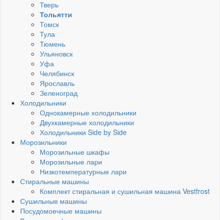
Тверь
Тольятти
Томск
Тула
Тюмень
Ульяновск
Уфа
Челябинск
Ярославль
Зеленоград
Холодильники
Однокамерные холодильники
Двухкамерные холодильники
Холодильники Side by Side
Морозильники
Морозильные шкафы
Морозильные лари
Низкотемпературные лари
Стиральные машины
Комплект стиральная и сушильная машина Vestfrost
Сушильные машины
Посудомоечные машины