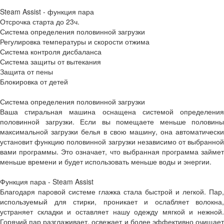
Steam Assist - функция пара
Отсрочка старта до 23ч.
Система определения половинной загрузки
Регулировка температуры и скорости отжима
Система контроля дисбаланса
Система защиты от вытекания
Защита от пены
Блокировка от детей
Система определения половинной загрузки
Ваша стиральная машина оснащена системой определения
половинной загрузки. Если вы помещаете меньше половины
максимальной загрузки белья в свою машину, она автоматически
установит функцию половинной загрузки независимо от выбранной
вами программы. Это означает, что выбранная программа займет
меньше времени и будет использовать меньше воды и энергии.
Функция пара - Steam Assist
Благодаря паровой системе глажка стала быстрой и легкой. Пар,
используемый для стирки, проникает и ослабляет волокна,
устраняет складки и оставляет нашу одежду мягкой и нежной.
Горячий пар разглаживает, освежает и более эффективно очищает