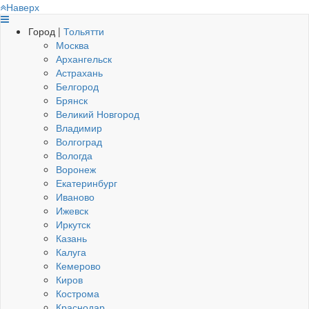
Наверх
Город |
Тольятти
Москва
Архангельск
Астрахань
Белгород
Брянск
Великий Новгород
Владимир
Волгоград
Вологда
Воронеж
Екатеринбург
Иваново
Ижевск
Иркутск
Казань
Калуга
Кемерово
Киров
Кострома
Краснодар