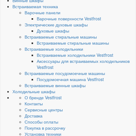
Винные шкафы
Встраиваемая техника
Варочные панели
Варочные поверхности Vestfrost
Электрические духовые шкафы
Духовые шкафы
Встраиваемые стиральные машины
Встраиваемые стиральные машины
Встраиваемые холодильники
Встраиваемые холодильники Vestfrost
Аксессуары для встраиваемых холодильников
Vestfrost
Встраиваемые посудомоечные машины
Посудомоечная машина Vestfrost
Встраиваемые винные шкафы
Холодильные шкафы
О бренде Vestfrost
Контакты
Сервисные центры
Доставка
Способы оплаты
Покупка в рассрочку
Установка техники