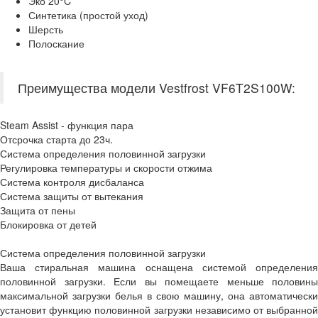
Эко 20°C
Синтетика (простой уход)
Шерсть
Полоскание
Преимущества модели Vestfrost VF6T2S100W:
Steam Assist - функция пара
Отсрочка старта до 23ч.
Система определения половинной загрузки
Регулировка температуры и скорости отжима
Система контроля дисбаланса
Система защиты от вытекания
Защита от пены
Блокировка от детей
Система определения половинной загрузки
Ваша стиральная машина оснащена системой определения
половинной загрузки. Если вы помещаете меньше половины
максимальной загрузки белья в свою машину, она автоматически
установит функцию половинной загрузки независимо от выбранной