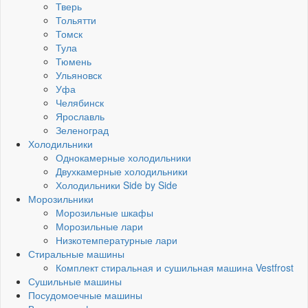
Тверь
Тольятти
Томск
Тула
Тюмень
Ульяновск
Уфа
Челябинск
Ярославль
Зеленоград
Холодильники
Однокамерные холодильники
Двухкамерные холодильники
Холодильники Side by Side
Морозильники
Морозильные шкафы
Морозильные лари
Низкотемпературные лари
Стиральные машины
Комплект стиральная и сушильная машина Vestfrost
Сушильные машины
Посудомоечные машины