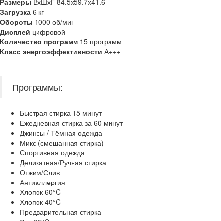
Размеры
ВхШхГ 84.5х59.7х41.6
Загрузка
6 кг
Обороты
1000 об/мин
Дисплей
цифровой
Количество программ
15 программ
Класс энергоэффективности
А+++
Программы:
Быстрая стирка 15 минут
Ежедневная стирка за 60 минут
Джинсы / Тёмная одежда
Микс (смешанная стирка)
Спортивная одежда
Деликатная/Ручная стирка
Отжим/Слив
Антиаллергия
Хлопок 60°C
Хлопок 40°C
Предварительная стирка