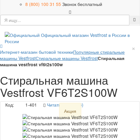
8 (800) 100 31 55
Звонок бесплатный
×
Интернет-магазин бытовой техники
Популярные стиральные
машины Vestfrost
Стиральные машины Vestfrost
Стиральная
машина vestfrost vf6t2s100w
Стиральная машина
Vestfrost VF6T2S100W
Код:
1-401
Читать отзывы (3)
Акция