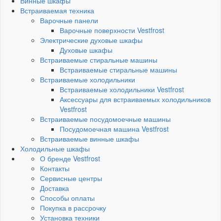
Винные шкафы
Встраиваемая техника
Варочные панели
Варочные поверхности Vestfrost
Электрические духовые шкафы
Духовые шкафы
Встраиваемые стиральные машины
Встраиваемые стиральные машины
Встраиваемые холодильники
Встраиваемые холодильники Vestfrost
Аксессуары для встраиваемых холодильников
Vestfrost
Встраиваемые посудомоечные машины
Посудомоечная машина Vestfrost
Встраиваемые винные шкафы
Холодильные шкафы
О бренде Vestfrost
Контакты
Сервисные центры
Доставка
Способы оплаты
Покупка в рассрочку
Установка техники