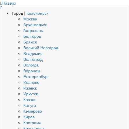
Наверх
Город |
Красноярск
Москва
Архангельск
Астрахань
Белгород
Брянск
Великий Новгород
Владимир
Волгоград
Вологда
Воронеж
Екатеринбург
Иваново
Ижевск
Иркутск
Казань
Калуга
Кемерово
Киров
Кострома
Краснодар