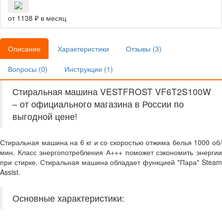
от 1138 ₽ в месяц
Описание
Характеристики
Отзывы (
3
)
Вопросы (
0
)
Инструкции (
1
)
Стиральная машина VESTFROST VF6T2S100W
– от официального магазина в России по
выгодной цене!
Стиральная машина на 6 кг и со скоростью отжима белья 1000 об/
мин. Класс энергопотребления А+++ поможет сэкономить энергии
при стирке. Стиральная машина обладает функцией "Пара" Steam
Assist.
Основные характеристики: