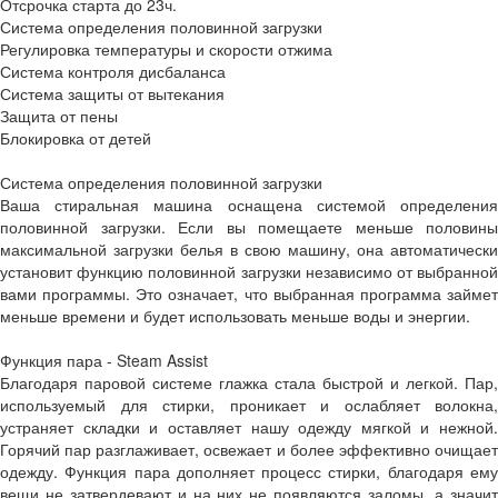
Отсрочка старта до 23ч.
Система определения половинной загрузки
Регулировка температуры и скорости отжима
Система контроля дисбаланса
Система защиты от вытекания
Защита от пены
Блокировка от детей
Система определения половинной загрузки
Ваша стиральная машина оснащена системой определения
половинной загрузки. Если вы помещаете меньше половины
максимальной загрузки белья в свою машину, она автоматически
установит функцию половинной загрузки независимо от выбранной
вами программы. Это означает, что выбранная программа займет
меньше времени и будет использовать меньше воды и энергии.
Функция пара - Steam Assist
Благодаря паровой системе глажка стала быстрой и легкой. Пар,
используемый для стирки, проникает и ослабляет волокна,
устраняет складки и оставляет нашу одежду мягкой и нежной.
Горячий пар разглаживает, освежает и более эффективно очищает
одежду. Функция пара дополняет процесс стирки, благодаря ему
вещи не затвердевают и на них не появляются заломы, а значит