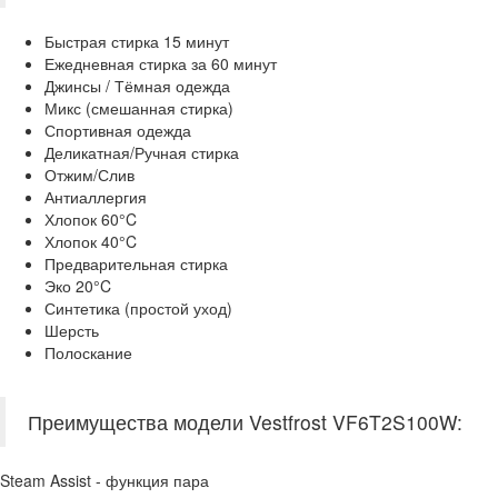
Быстрая стирка 15 минут
Ежедневная стирка за 60 минут
Джинсы / Тёмная одежда
Микс (смешанная стирка)
Спортивная одежда
Деликатная/Ручная стирка
Отжим/Слив
Антиаллергия
Хлопок 60°C
Хлопок 40°C
Предварительная стирка
Эко 20°C
Синтетика (простой уход)
Шерсть
Полоскание
Преимущества модели Vestfrost VF6T2S100W:
Steam Assist - функция пара