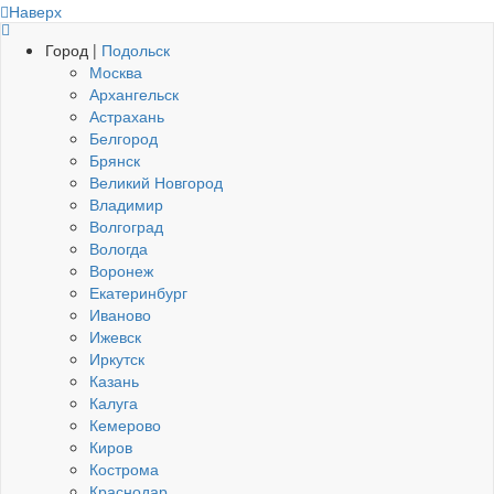
Наверх
Город |
Подольск
Москва
Архангельск
Астрахань
Белгород
Брянск
Великий Новгород
Владимир
Волгоград
Вологда
Воронеж
Екатеринбург
Иваново
Ижевск
Иркутск
Казань
Калуга
Кемерово
Киров
Кострома
Краснодар