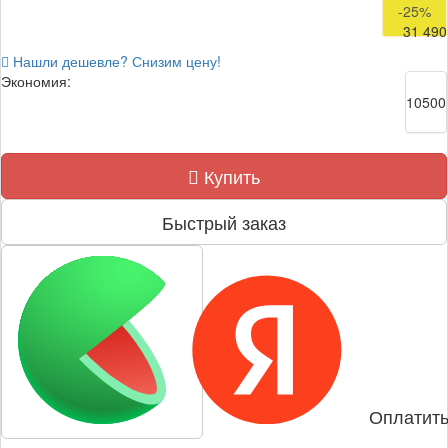
-25%
31 490
Нашли дешевле? Снизим цену!
Экономия:
10500
Купить
Быстрый заказ
Оплатить