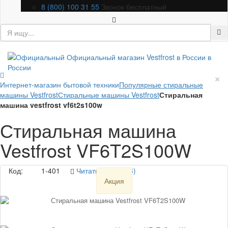
8 (800) 100 31 55
Звонок бесплатный
×
Интернет-магазин бытовой техники
Популярные стиральные
машины Vestfrost
Стиральные машины Vestfrost
Стиральная
машина vestfrost vf6t2s100w
Стиральная машина
Vestfrost VF6T2S100W
Код:
1-401
Читать отзывы (3)
Акция