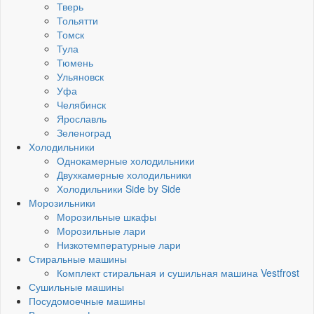
Тверь
Тольятти
Томск
Тула
Тюмень
Ульяновск
Уфа
Челябинск
Ярославль
Зеленоград
Холодильники
Однокамерные холодильники
Двухкамерные холодильники
Холодильники Side by Side
Морозильники
Морозильные шкафы
Морозильные лари
Низкотемпературные лари
Стиральные машины
Комплект стиральная и сушильная машина Vestfrost
Сушильные машины
Посудомоечные машины