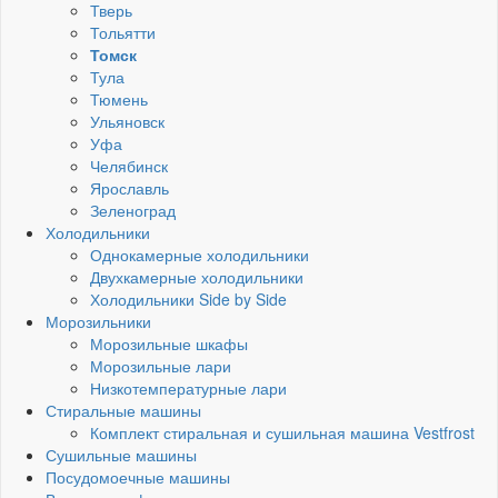
Тверь
Тольятти
Томск
Тула
Тюмень
Ульяновск
Уфа
Челябинск
Ярославль
Зеленоград
Холодильники
Однокамерные холодильники
Двухкамерные холодильники
Холодильники Side by Side
Морозильники
Морозильные шкафы
Морозильные лари
Низкотемпературные лари
Стиральные машины
Комплект стиральная и сушильная машина Vestfrost
Сушильные машины
Посудомоечные машины