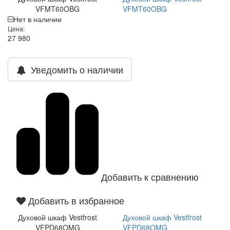
VFMT60OBG
VFMT60OBG
Нет в наличии
Цена:
27 980
Уведомить о наличии
Добавить к сравнению
Добавить в избранное
Духовой шкаф Vestfrost
Духовой шкаф Vestfrost
VFPD68OMG
VFPD68OMG