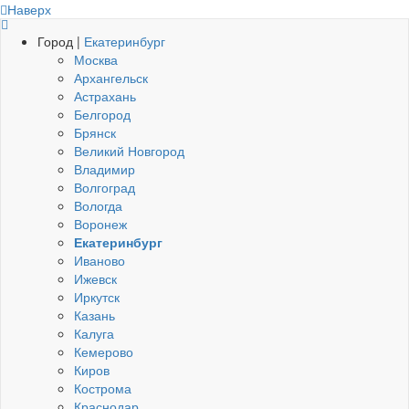
Наверх
Город |
Екатеринбург
Москва
Архангельск
Астрахань
Белгород
Брянск
Великий Новгород
Владимир
Волгоград
Вологда
Воронеж
Екатеринбург
Иваново
Ижевск
Иркутск
Казань
Калуга
Кемерово
Киров
Кострома
Краснодар