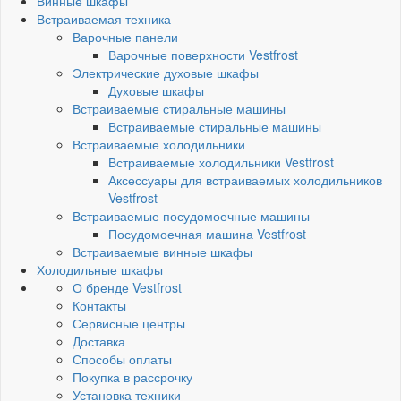
Винные шкафы
Встраиваемая техника
Варочные панели
Варочные поверхности Vestfrost
Электрические духовые шкафы
Духовые шкафы
Встраиваемые стиральные машины
Встраиваемые стиральные машины
Встраиваемые холодильники
Встраиваемые холодильники Vestfrost
Аксессуары для встраиваемых холодильников
Vestfrost
Встраиваемые посудомоечные машины
Посудомоечная машина Vestfrost
Встраиваемые винные шкафы
Холодильные шкафы
О бренде Vestfrost
Контакты
Сервисные центры
Доставка
Способы оплаты
Покупка в рассрочку
Установка техники