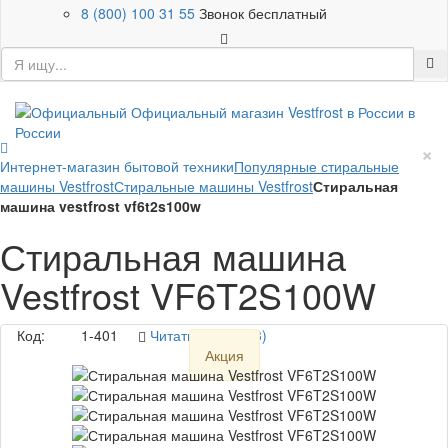
8 (800) 100 31 55
Звонок бесплатный
×
Интернет-магазин бытовой техники
Популярные стиральные
машины Vestfrost
Стиральные машины Vestfrost
Стиральная
машина vestfrost vf6t2s100w
Стиральная машина
Vestfrost VF6T2S100W
Код:
1-401
Читать отзывы (3)
Акция