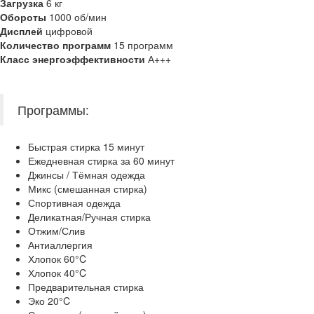
Загрузка
6 кг
Обороты
1000 об/мин
Дисплей
цифровой
Количество программ
15 программ
Класс энергоэффективности
А+++
Программы:
Быстрая стирка 15 минут
Ежедневная стирка за 60 минут
Джинсы / Тёмная одежда
Микс (смешанная стирка)
Спортивная одежда
Деликатная/Ручная стирка
Отжим/Слив
Антиаллергия
Хлопок 60°C
Хлопок 40°C
Предварительная стирка
Эко 20°C