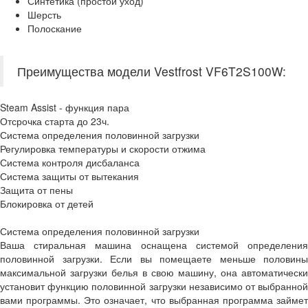
Синтетика (простой уход)
Шерсть
Полоскание
Преимущества модели Vestfrost VF6T2S100W:
Steam Assist - функция пара
Отсрочка старта до 23ч.
Система определения половинной загрузки
Регулировка температуры и скорости отжима
Система контроля дисбаланса
Система защиты от вытекания
Защита от пены
Блокировка от детей
Система определения половинной загрузки
Ваша стиральная машина оснащена системой определения
половинной загрузки. Если вы помещаете меньше половины
максимальной загрузки белья в свою машину, она автоматически
установит функцию половинной загрузки независимо от выбранной
вами программы. Это означает, что выбранная программа займет