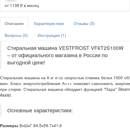
от 1138 ₽ в месяц
Описание
Характеристики
Отзывы (
3
)
Вопросы (
0
)
Инструкции (
1
)
Стиральная машина VESTFROST VF6T2S100W
– от официального магазина в России по
выгодной цене!
Стиральная машина на 6 кг и со скоростью отжима белья 1000 об/
мин. Класс энергопотребления А+++ поможет сэкономить энергии
при стирке. Стиральная машина обладает функцией "Пара" Steam
Assist.
Основные характеристики:
Размеры
ВхШхГ 84.5х59.7х41.6