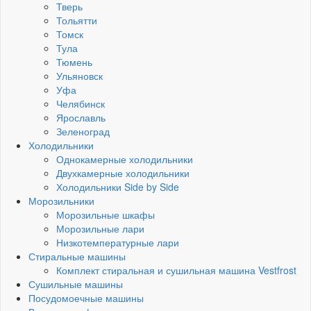
Тверь
Тольятти
Томск
Тула
Тюмень
Ульяновск
Уфа
Челябинск
Ярославль
Зеленоград
Холодильники
Однокамерные холодильники
Двухкамерные холодильники
Холодильники Side by Side
Морозильники
Морозильные шкафы
Морозильные лари
Низкотемпературные лари
Стиральные машины
Комплект стиральная и сушильная машина Vestfrost
Сушильные машины
Посудомоечные машины