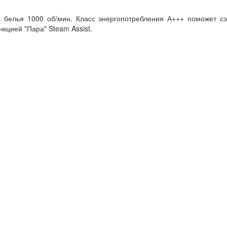
 белья 1000 об/мин. Класс энергопотребления А+++ поможет сэ
кцией "Пара" Steam Assist.