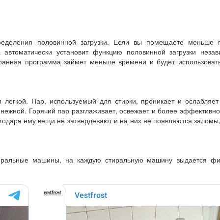
еделения половинной загрузки. Если вы помещаете меньше 
 автоматически установит функцию половинной загрузки незав
бранная программа займет меньше времени и будет использоват
 легкой. Пар, используемый для стирки, проникает и ослабляет
и нежной. Горячий пар разглаживает, освежает и более эффективн
годаря ему вещи не затвердевают и на них не появляются заломы,
иральные машины, на каждую стиральную машину выдается ф