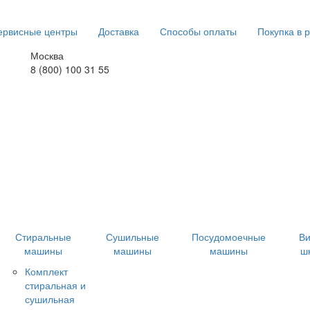
ервисные центры
Доставка
Способы оплаты
Покупка в 
Москва
8 (800) 100 31 55
Стиральные
Сушильные
Посудомоечные
В
машины
машины
машины
ш
Комплект
стиральная и
сушильная