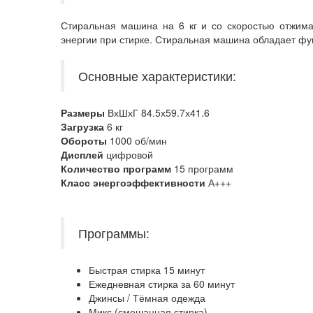
Стиральная машина на 6 кг и со скоростью отжима
энергии при стирке. Стиральная машина обладает фун
Основные характеристики:
Размеры
ВхШхГ 84.5х59.7х41.6
Загрузка
6 кг
Обороты
1000 об/мин
Дисплей
цифровой
Количество программ
15 программ
Класс энергоэффективности
А+++
Программы:
Быстрая стирка 15 минут
Ежедневная стирка за 60 минут
Джинсы / Тёмная одежда
Микс (смешанная стирка)