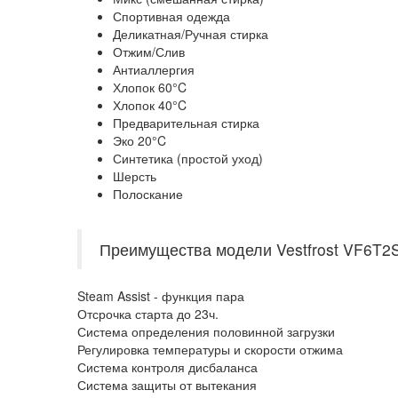
Спортивная одежда
Деликатная/Ручная стирка
Отжим/Слив
Антиаллергия
Хлопок 60°C
Хлопок 40°C
Предварительная стирка
Эко 20°C
Синтетика (простой уход)
Шерсть
Полоскание
Преимущества модели Vestfrost VF6T2
Steam Assist - функция пара
Отсрочка старта до 23ч.
Система определения половинной загрузки
Регулировка температуры и скорости отжима
Система контроля дисбаланса
Система защиты от вытекания