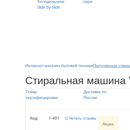
Холодильники
лари
Side by Side
Интернет-магазин бытовой техники
Популярные стирал
Стиральная машина V
Товар
Доставка по
сертифицирован
России
Код:
1-401
Читать отзывы (3)
Акция