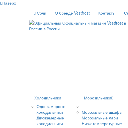
Наверх
Сочи
О бренде Vestfrost
Контакты
С
Холодильники
Морозильники
Однокамерные
холодильники
Морозильные шкафы
Двухкамерные
Морозильные лари
холодильники
Низкотемпературные