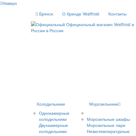
Наверх
Брянск
О бренде Vestfrost
Контакты
Холодильники
Морозильники
Однокамерные
холодильники
Морозильные шкафы
Двухкамерные
Морозильные лари
холодильники
Низкотемпературные