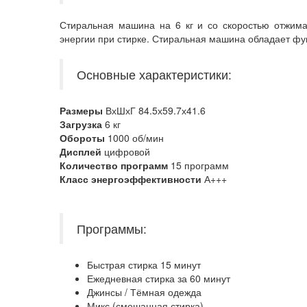
Стиральная машина на 6 кг и со скоростью отжима
энергии при стирке. Стиральная машина обладает фун
Основные характеристики:
Размеры
ВхШхГ 84.5х59.7х41.6
Загрузка
6 кг
Обороты
1000 об/мин
Дисплей
цифровой
Количество программ
15 программ
Класс энергоэффективности
А+++
Программы:
Быстрая стирка 15 минут
Ежедневная стирка за 60 минут
Джинсы / Тёмная одежда
Микс (смешанная стирка)