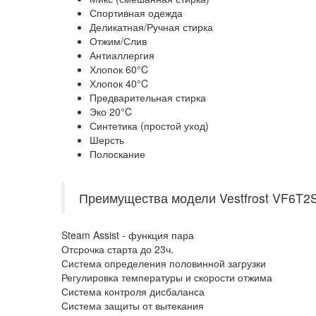
Спортивная одежда
Деликатная/Ручная стирка
Отжим/Слив
Антиаллергия
Хлопок 60°C
Хлопок 40°C
Предварительная стирка
Эко 20°C
Синтетика (простой уход)
Шерсть
Полоскание
Преимущества модели Vestfrost VF6T2
Steam Assist - функция пара
Отсрочка старта до 23ч.
Система определения половинной загрузки
Регулировка температуры и скорости отжима
Система контроля дисбаланса
Система защиты от вытекания