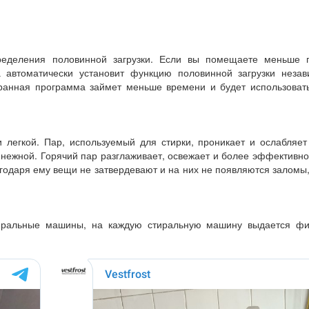
еделения половинной загрузки. Если вы помещаете меньше 
 автоматически установит функцию половинной загрузки незав
бранная программа займет меньше времени и будет использоват
 легкой. Пар, используемый для стирки, проникает и ослабляет
и нежной. Горячий пар разглаживает, освежает и более эффективн
годаря ему вещи не затвердевают и на них не появляются заломы,
иральные машины, на каждую стиральную машину выдается ф