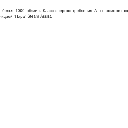
 белья 1000 об/мин. Класс энергопотребления А+++ поможет сэ
кцией "Пара" Steam Assist.