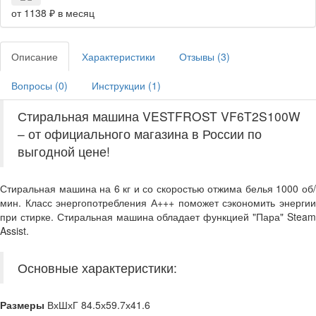
от 1138 ₽ в месяц
Описание
Характеристики
Отзывы (
3
)
Вопросы (
0
)
Инструкции (
1
)
Стиральная машина VESTFROST VF6T2S100W
– от официального магазина в России по
выгодной цене!
Стиральная машина на 6 кг и со скоростью отжима белья 1000 об/
мин. Класс энергопотребления А+++ поможет сэкономить энергии
при стирке. Стиральная машина обладает функцией "Пара" Steam
Assist.
Основные характеристики:
Размеры
ВхШхГ 84.5х59.7х41.6