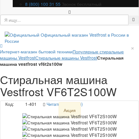
8 (800) 100 31 55
Звонок бесплатный
×
Интернет-магазин бытовой техники
Популярные стиральные
машины Vestfrost
Стиральные машины Vestfrost
Стиральная
машина vestfrost vf6t2s100w
Стиральная машина
Vestfrost VF6T2S100W
Код:
1-401
Читать отзывы (3)
Акция