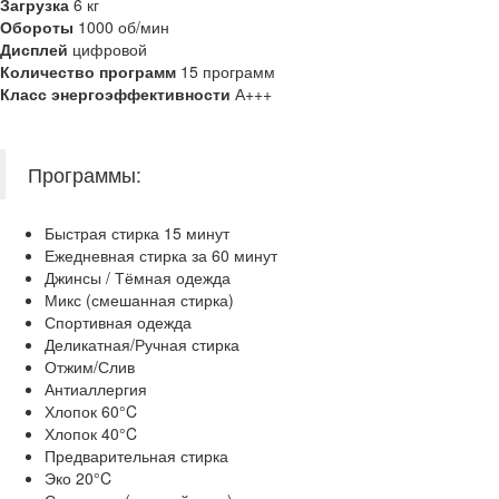
Загрузка
6 кг
Обороты
1000 об/мин
Дисплей
цифровой
Количество программ
15 программ
Класс энергоэффективности
А+++
Программы:
Быстрая стирка 15 минут
Ежедневная стирка за 60 минут
Джинсы / Тёмная одежда
Микс (смешанная стирка)
Спортивная одежда
Деликатная/Ручная стирка
Отжим/Слив
Антиаллергия
Хлопок 60°C
Хлопок 40°C
Предварительная стирка
Эко 20°C