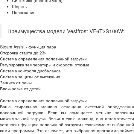
Синтетика (простой уход)
Шерсть
Полоскание
Преимущества модели Vestfrost VF6T2S100W:
Steam Assist - функция пара
Отсрочка старта до 23ч.
Система определения половинной загрузки
Регулировка температуры и скорости отжима
Система контроля дисбаланса
Система защиты от вытекания
Защита от пены
Блокировка от детей
Система определения половинной загрузки
Ваша стиральная машина оснащена системой определения
половинной загрузки. Если вы помещаете меньше половины
максимальной загрузки белья в свою машину, она автоматически
установит функцию половинной загрузки независимо от выбранной
вами программы. Это означает, что выбранная программа займет