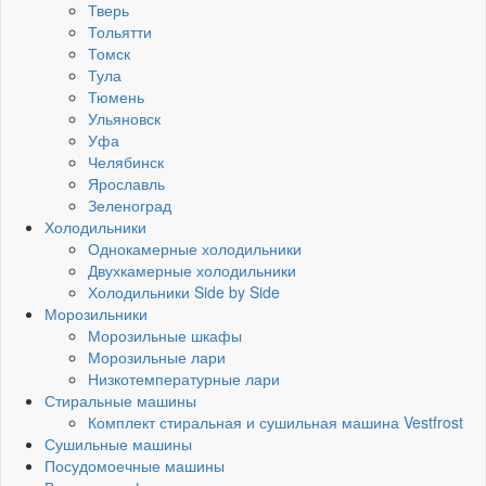
Тверь
Тольятти
Томск
Тула
Тюмень
Ульяновск
Уфа
Челябинск
Ярославль
Зеленоград
Холодильники
Однокамерные холодильники
Двухкамерные холодильники
Холодильники Side by Side
Морозильники
Морозильные шкафы
Морозильные лари
Низкотемпературные лари
Стиральные машины
Комплект стиральная и сушильная машина Vestfrost
Сушильные машины
Посудомоечные машины