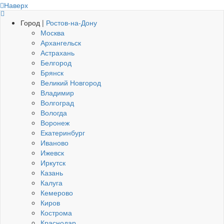
Наверх
Город |
Ростов-на-Дону
Москва
Архангельск
Астрахань
Белгород
Брянск
Великий Новгород
Владимир
Волгоград
Вологда
Воронеж
Екатеринбург
Иваново
Ижевск
Иркутск
Казань
Калуга
Кемерово
Киров
Кострома
Краснодар