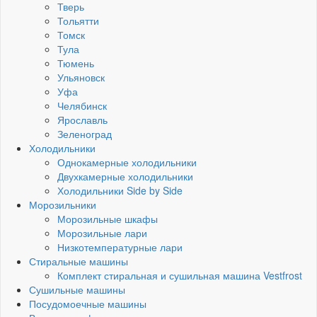
Тверь
Тольятти
Томск
Тула
Тюмень
Ульяновск
Уфа
Челябинск
Ярославль
Зеленоград
Холодильники
Однокамерные холодильники
Двухкамерные холодильники
Холодильники Side by Side
Морозильники
Морозильные шкафы
Морозильные лари
Низкотемпературные лари
Стиральные машины
Комплект стиральная и сушильная машина Vestfrost
Сушильные машины
Посудомоечные машины