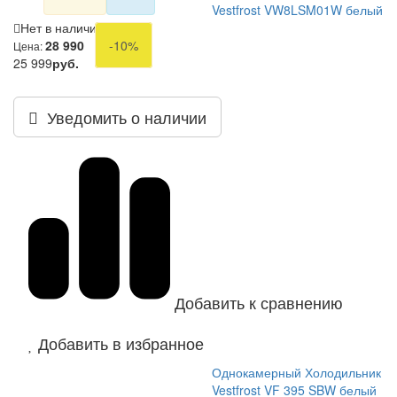
Vestfrost VW8LSM01W белый
Нет в наличии
28 990
-10%
Цена:
25 999
руб.
Уведомить о наличии
Добавить к сравнению
Добавить в избранное
Однокамерный Холодильник
Vestfrost VF 395 SBW белый