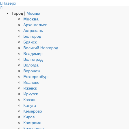
Наверх
Город |
Москва
Москва
Архангельск
Астрахань
Белгород
Брянск
Великий Новгород
Владимир
Волгоград
Вологда
Воронеж
Екатеринбург
Иваново
Ижевск
Иркутск
Казань
Калуга
Кемерово
Киров
Кострома
Краснодар