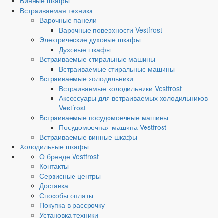
Винные шкафы
Встраиваемая техника
Варочные панели
Варочные поверхности Vestfrost
Электрические духовые шкафы
Духовые шкафы
Встраиваемые стиральные машины
Встраиваемые стиральные машины
Встраиваемые холодильники
Встраиваемые холодильники Vestfrost
Аксессуары для встраиваемых холодильников
Vestfrost
Встраиваемые посудомоечные машины
Посудомоечная машина Vestfrost
Встраиваемые винные шкафы
Холодильные шкафы
О бренде Vestfrost
Контакты
Сервисные центры
Доставка
Способы оплаты
Покупка в рассрочку
Установка техники