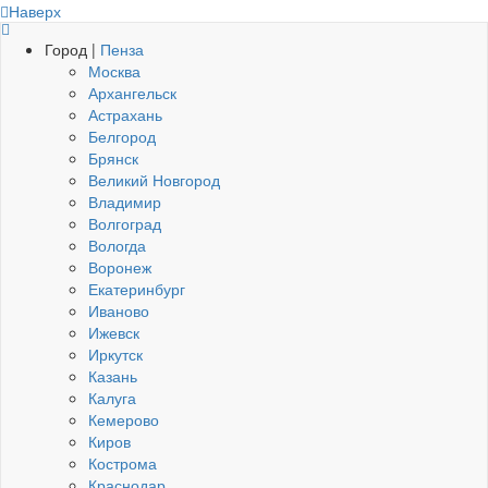
Наверх
Город |
Пенза
Москва
Архангельск
Астрахань
Белгород
Брянск
Великий Новгород
Владимир
Волгоград
Вологда
Воронеж
Екатеринбург
Иваново
Ижевск
Иркутск
Казань
Калуга
Кемерово
Киров
Кострома
Краснодар