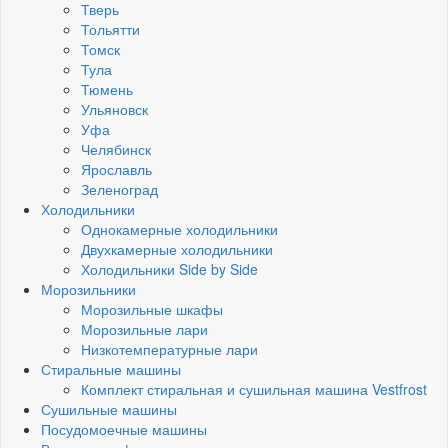
Тверь
Тольятти
Томск
Тула
Тюмень
Ульяновск
Уфа
Челябинск
Ярославль
Зеленоград
Холодильники
Однокамерные холодильники
Двухкамерные холодильники
Холодильники Side by Side
Морозильники
Морозильные шкафы
Морозильные лари
Низкотемпературные лари
Стиральные машины
Комплект стиральная и сушильная машина Vestfrost
Сушильные машины
Посудомоечные машины