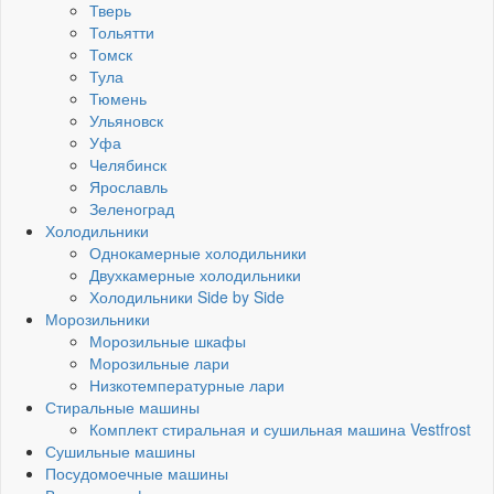
Тверь
Тольятти
Томск
Тула
Тюмень
Ульяновск
Уфа
Челябинск
Ярославль
Зеленоград
Холодильники
Однокамерные холодильники
Двухкамерные холодильники
Холодильники Side by Side
Морозильники
Морозильные шкафы
Морозильные лари
Низкотемпературные лари
Стиральные машины
Комплект стиральная и сушильная машина Vestfrost
Сушильные машины
Посудомоечные машины