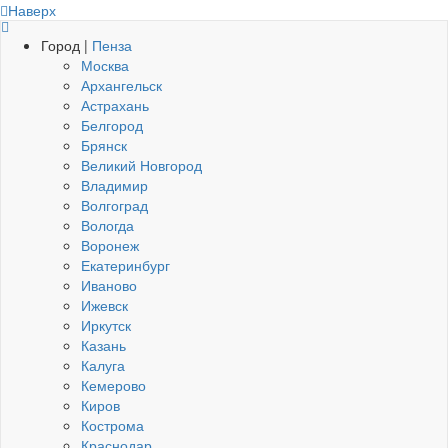
Наверх
Город |
Пенза
Москва
Архангельск
Астрахань
Белгород
Брянск
Великий Новгород
Владимир
Волгоград
Вологда
Воронеж
Екатеринбург
Иваново
Ижевск
Иркутск
Казань
Калуга
Кемерово
Киров
Кострома
Краснодар