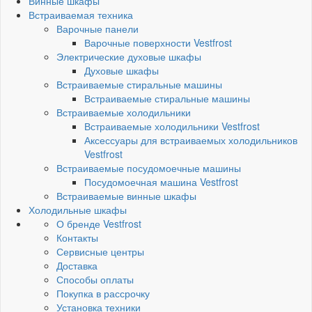
Винные шкафы
Встраиваемая техника
Варочные панели
Варочные поверхности Vestfrost
Электрические духовые шкафы
Духовые шкафы
Встраиваемые стиральные машины
Встраиваемые стиральные машины
Встраиваемые холодильники
Встраиваемые холодильники Vestfrost
Аксессуары для встраиваемых холодильников
Vestfrost
Встраиваемые посудомоечные машины
Посудомоечная машина Vestfrost
Встраиваемые винные шкафы
Холодильные шкафы
О бренде Vestfrost
Контакты
Сервисные центры
Доставка
Способы оплаты
Покупка в рассрочку
Установка техники