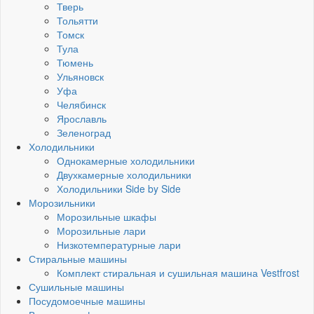
Тверь
Тольятти
Томск
Тула
Тюмень
Ульяновск
Уфа
Челябинск
Ярославль
Зеленоград
Холодильники
Однокамерные холодильники
Двухкамерные холодильники
Холодильники Side by Side
Морозильники
Морозильные шкафы
Морозильные лари
Низкотемпературные лари
Стиральные машины
Комплект стиральная и сушильная машина Vestfrost
Сушильные машины
Посудомоечные машины