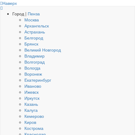
Наверх
Город |
Пенза
Москва
Архангельск
Астрахань
Белгород
Брянск
Великий Новгород
Владимир
Волгоград
Вологда
Воронеж
Екатеринбург
Иваново
Ижевск
Иркутск
Казань
Калуга
Кемерово
Киров
Кострома
Краснодар