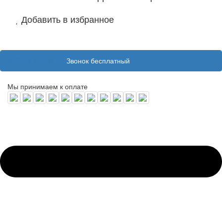
Добавить в избранное
8 (800) 100 31 55
Звонок бесплатный
Мы принимаем к оплате