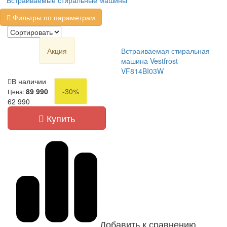
Встраиваемые стиральные машины
Фильтры по параметрам
Акция
Встраиваемая стиральная
машина Vestfrost
VF814BI03W
В наличии
89 990
-30%
Цена:
62 990
Купить
Добавить к сравнению