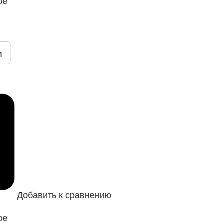
и
Добавить к сравнению
ое