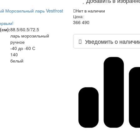
Добавить в избранн
й Морозильный ларь Vestfrost
Нет в наличии
Цена:
366 490
ервым!
(см):
88.5/60.5/72.5
ларь морозильный
Уведомить о наличи
ручное
-40 до -60 С
140
белый