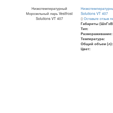
Низкотемпературный
Низкотемпературны
Морозильный ларь Vestfrost
Solutions VT 407
Solutions VT 407
Оставьте отзыв п
Габариты (ШхГхВ)
Тип:
Размораживание:
Температура
:
Общий объем (л):
Цвет: