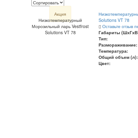
Акция
Низкотемпературны
Низкотемпературный
Solutions VT 78
Морозильный ларь Vestfrost
Оставьте отзыв п
Solutions VT 78
Габариты (ШхГхВ)
Тип:
Размораживание:
Температура
:
Общий объем (л):
Цвет: