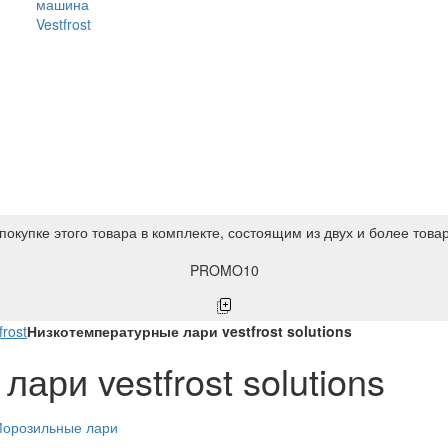
машина
Vestfrost
покупке этого товара в комплекте, состоящим из двух и более това
PROMO10
rost
Низкотемпературные лари vestfrost solutions
ари vestfrost solutions
орозильные лари