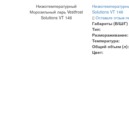
Низкотемпературный
Низкотемпературны
Морозильный ларь Vestfrost
Solutions VT 146
Solutions VT 146
Оставьте отзыв п
Габариты (В/Ш/Г) 
Тип:
Размораживание:
Температура
:
Общий объем (л):
Цвет: