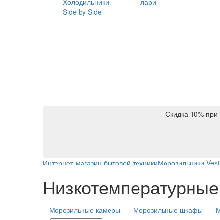
Холодильники
лари
Side by Side
Скидка 10% при 
Интернет-магазин бытовой техники
Морозильники Vestf
Низкотемпературные л
Морозильные камеры
Морозильные шкафы
М