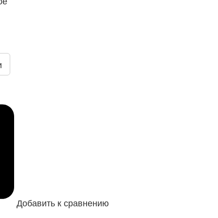
ое
и
Добавить к сравнению