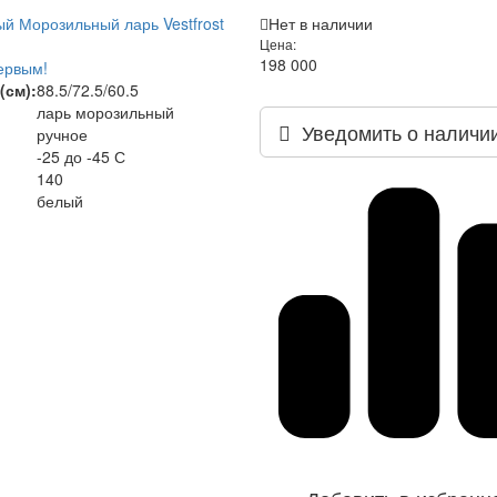
й Морозильный ларь Vestfrost
Нет в наличии
Цена:
198 000
ервым!
(см):
88.5/72.5/60.5
ларь морозильный
Уведомить о наличи
ручное
-25 до -45 С
140
белый