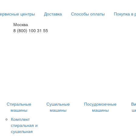
ервисные центры
Доставка
Способы оплаты
Покупка в 
Москва
8 (800) 100 31 55
Стиральные
Сушильные
Посудомоечные
В
машины
машины
машины
ш
Комплект
стиральная и
сушильная