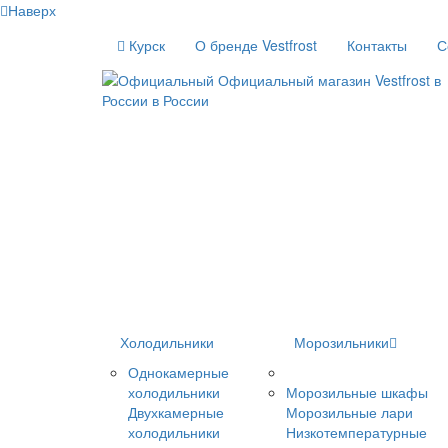
Наверх
Курск
О бренде Vestfrost
Контакты
С
Холодильники
Морозильники
Однокамерные
холодильники
Морозильные шкафы
Двухкамерные
Морозильные лари
холодильники
Низкотемпературные