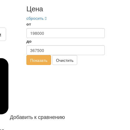
Цена
сбросить
от
и
до
Показать
Очистить
Добавить к сравнению
ое