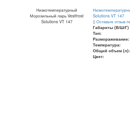
Низкотемпературный
Низкотемпературны
Морозильный ларь Vestfrost
Solutions VT 147
Solutions VT 147
Оставьте отзыв п
Габариты (В/Ш/Г) 
Тип:
Размораживание:
Температура
:
Общий объем (л):
Цвет: