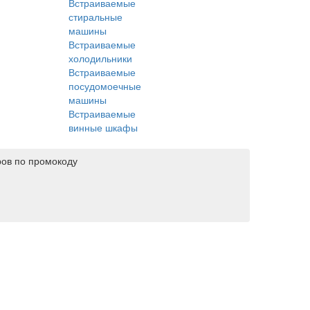
Встраиваемые
стиральные
машины
Встраиваемые
холодильники
Встраиваемые
посудомоечные
машины
Встраиваемые
винные шкафы
ров по промокоду