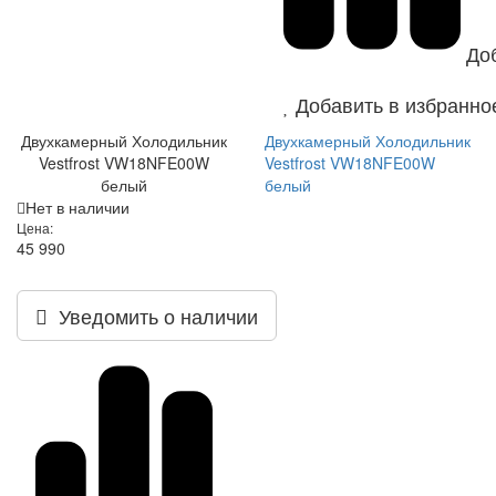
До
Добавить в избранно
Двухкамерный Холодильник
Двухкамерный Холодильник
Vestfrost VW18NFE00W
Vestfrost VW18NFE00W
белый
белый
Нет в наличии
Цена:
45 990
Уведомить о наличии