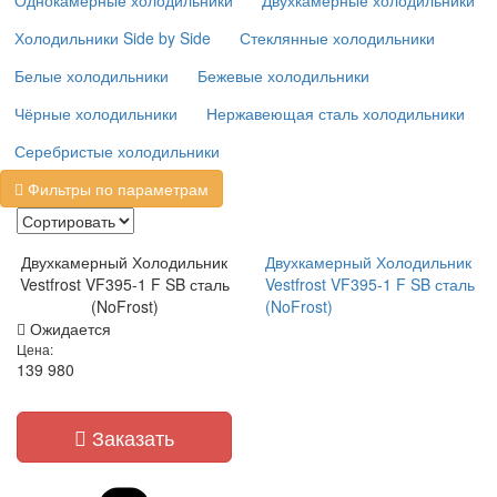
Однокамерные холодильники
Двухкамерные холодильники
Холодильники Side by Side
Стеклянные холодильники
Белые холодильники
Бежевые холодильники
Чёрные холодильники
Нержавеющая сталь холодильники
Серебристые холодильники
Фильтры по параметрам
Двухкамерный Холодильник
Двухкамерный Холодильник
Vestfrost VF395-1 F SB сталь
Vestfrost VF395-1 F SB сталь
(NoFrost)
(NoFrost)
Ожидается
Цена:
139 980
Заказать