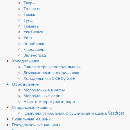
Тверь
Тольятти
Томск
Тула
Тюмень
Ульяновск
Уфа
Челябинск
Ярославль
Зеленоград
Холодильники
Однокамерные холодильники
Двухкамерные холодильники
Холодильники Side by Side
Морозильники
Морозильные шкафы
Морозильные лари
Низкотемпературные лари
Стиральные машины
Комплект стиральная и сушильная машина Vestfrost
Сушильные машины
Посудомоечные машины