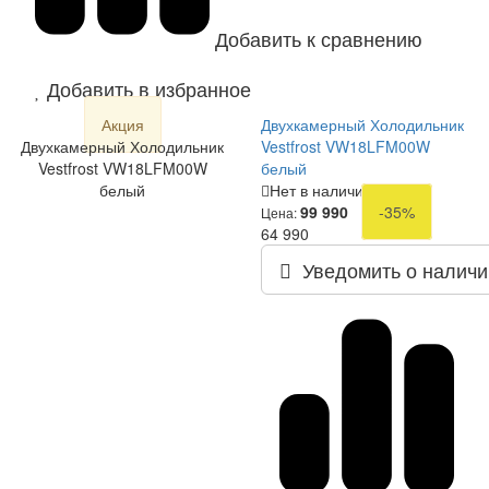
Добавить к сравнению
Добавить в избранное
Акция
Двухкамерный Холодильник
Двухкамерный Холодильник
Vestfrost VW18LFM00W
Vestfrost VW18LFM00W
белый
белый
Нет в наличии
99 990
-35%
Цена:
64 990
Уведомить о наличи