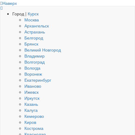
Наверх
Город |
Курск
Москва
Архангельск
Астрахань
Белгород
Брянск
Великий Новгород
Владимир
Волгоград
Вологда
Воронеж
Екатеринбург
Иваново
Ижевск
Иркутск
Казань
Калуга
Кемерово
Киров
Кострома
Краснодар