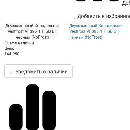
До
Добавить в избранно
Двухкамерный Холодильник
Двухкамерный Холодильник
Vestfrost VF395-1 F SB BH
Vestfrost VF395-1 F SB BH
черный (NoFrost)
черный (NoFrost)
Нет в наличии
Цена:
144 980
Уведомить о наличии