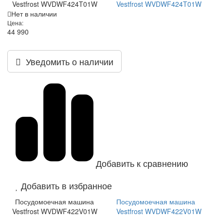
Vestfrost WVDWF424T01W
Vestfrost WVDWF424T01W
Нет в наличии
Цена:
44 990
Уведомить о наличии
Добавить к сравнению
Добавить в избранное
Посудомоечная машина
Посудомоечная машина
Vestfrost WVDWF422V01W
Vestfrost WVDWF422V01W