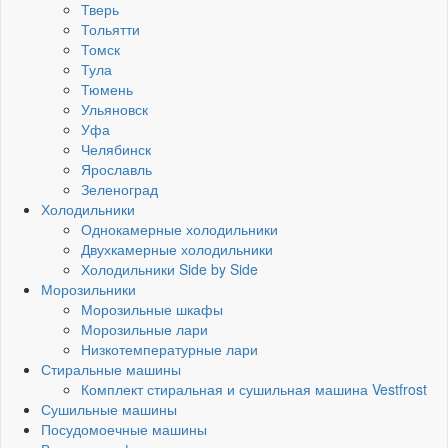
Тверь
Тольятти
Томск
Тула
Тюмень
Ульяновск
Уфа
Челябинск
Ярославль
Зеленоград
Холодильники
Однокамерные холодильники
Двухкамерные холодильники
Холодильники Side by Side
Морозильники
Морозильные шкафы
Морозильные лари
Низкотемпературные лари
Стиральные машины
Комплект стиральная и сушильная машина Vestfrost
Сушильные машины
Посудомоечные машины