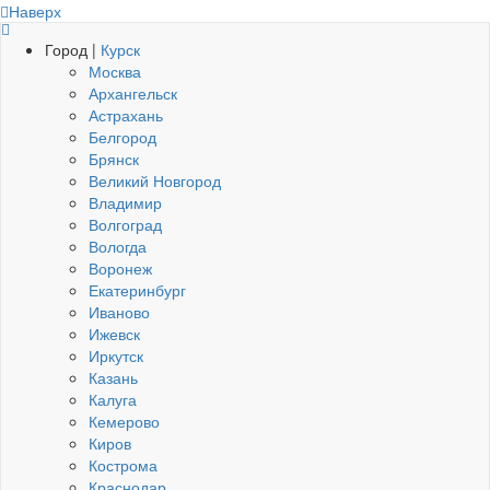
Наверх
Город |
Курск
Москва
Архангельск
Астрахань
Белгород
Брянск
Великий Новгород
Владимир
Волгоград
Вологда
Воронеж
Екатеринбург
Иваново
Ижевск
Иркутск
Казань
Калуга
Кемерово
Киров
Кострома
Краснодар