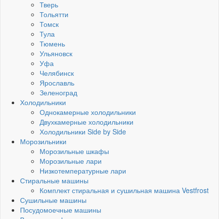
Тверь
Тольятти
Томск
Тула
Тюмень
Ульяновск
Уфа
Челябинск
Ярославль
Зеленоград
Холодильники
Однокамерные холодильники
Двухкамерные холодильники
Холодильники Side by Side
Морозильники
Морозильные шкафы
Морозильные лари
Низкотемпературные лари
Стиральные машины
Комплект стиральная и сушильная машина Vestfrost
Сушильные машины
Посудомоечные машины