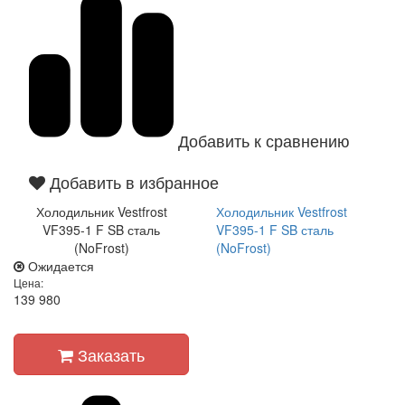
Добавить к сравнению
Добавить в избранное
Холодильник Vestfrost
Холодильник Vestfrost
VF395-1 F SB сталь
VF395-1 F SB сталь
(NoFrost)
(NoFrost)
Ожидается
Цена:
139 980
Заказать