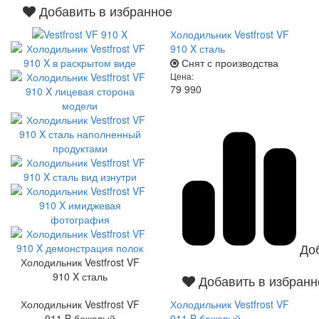
Добавить в избранное
Холодильник Vestfrost VF
910 X сталь
Снят с производства
Цена:
79 990
До
Холодильник Vestfrost VF
910 X сталь
Добавить в избранн
Холодильник Vestfrost VF
Холодильник Vestfrost VF
911 B бежевый
911 B бежевый