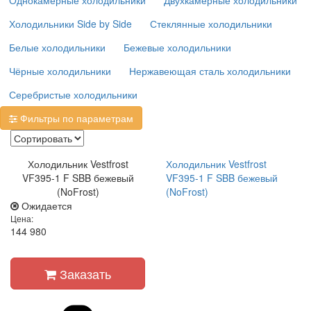
Однокамерные холодильники
Двухкамерные холодильники
Холодильники Side by Side
Стеклянные холодильники
Белые холодильники
Бежевые холодильники
Чёрные холодильники
Нержавеющая сталь холодильники
Серебристые холодильники
Фильтры по параметрам
Холодильник Vestfrost
Холодильник Vestfrost
VF395-1 F SBB бежевый
VF395-1 F SBB бежевый
(NoFrost)
(NoFrost)
Ожидается
Цена:
144 980
Заказать