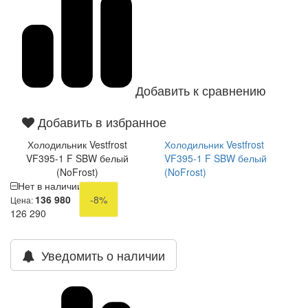
Добавить к сравнению
Добавить в избранное
Холодильник Vestfrost
Холодильник Vestfrost
VF395-1 F SBW белый
VF395-1 F SBW белый
(NoFrost)
(NoFrost)
Нет в наличии
136 980
-8%
Цена:
126 290
Уведомить о наличии