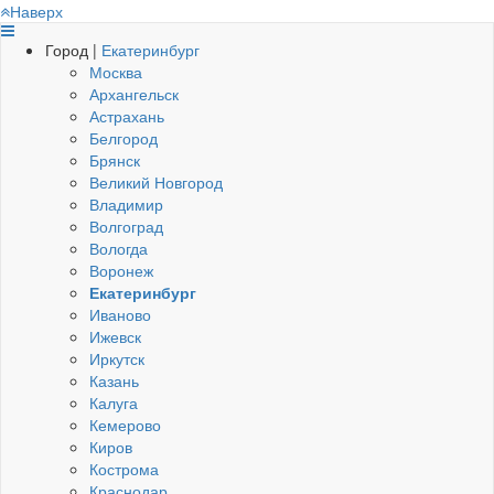
Наверх
Город |
Екатеринбург
Москва
Архангельск
Астрахань
Белгород
Брянск
Великий Новгород
Владимир
Волгоград
Вологда
Воронеж
Екатеринбург
Иваново
Ижевск
Иркутск
Казань
Калуга
Кемерово
Киров
Кострома
Краснодар