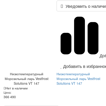
Уведомить о наличи
До
Добавить в избранно
Низкотемпературный
Низкотемпературный
Морозильный ларь Vestfrost
Морозильный ларь Vestfrost
Solutions VT 147
Solutions VT 147
Нет в наличии
Цена:
366 490