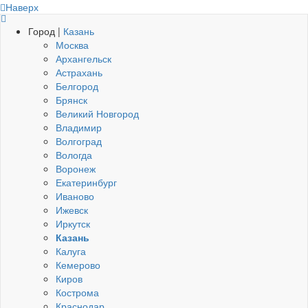
Наверх
Город |
Казань
Москва
Архангельск
Астрахань
Белгород
Брянск
Великий Новгород
Владимир
Волгоград
Вологда
Воронеж
Екатеринбург
Иваново
Ижевск
Иркутск
Казань
Калуга
Кемерово
Киров
Кострома
Краснодар