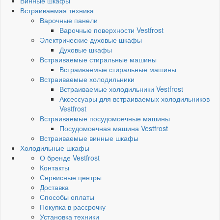
Винные шкафы
Встраиваемая техника
Варочные панели
Варочные поверхности Vestfrost
Электрические духовые шкафы
Духовые шкафы
Встраиваемые стиральные машины
Встраиваемые стиральные машины
Встраиваемые холодильники
Встраиваемые холодильники Vestfrost
Аксессуары для встраиваемых холодильников
Vestfrost
Встраиваемые посудомоечные машины
Посудомоечная машина Vestfrost
Встраиваемые винные шкафы
Холодильные шкафы
О бренде Vestfrost
Контакты
Сервисные центры
Доставка
Способы оплаты
Покупка в рассрочку
Установка техники