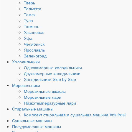
Тверь
Тольятти
Томск
Тула
Тюмень
Ульяновск
Уфа
Челябинск
Ярославль
Зеленоград
Холодильники
Однокамерные холодильники
Двухкамерные холодильники
Холодильники Side by Side
Морозильники
Морозильные шкафы
Морозильные лари
Низкотемпературные лари
Стиральные машины
Комплект стиральная и сушильная машина Vestfrost
Сушильные машины
Посудомоечные машины