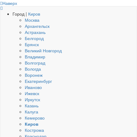
Наверх
Город |
Киров
Москва
Архангельск
Астрахань
Белгород
Брянск
Великий Новгород
Владимир
Волгоград
Вологда
Воронеж
Екатеринбург
Иваново
Ижевск
Иркутск
Казань
Калуга
Кемерово
Киров
Кострома
Краснодар