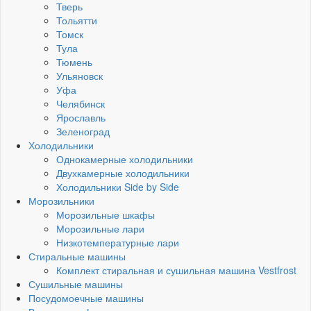
Тверь
Тольятти
Томск
Тула
Тюмень
Ульяновск
Уфа
Челябинск
Ярославль
Зеленоград
Холодильники
Однокамерные холодильники
Двухкамерные холодильники
Холодильники Side by Side
Морозильники
Морозильные шкафы
Морозильные лари
Низкотемпературные лари
Стиральные машины
Комплект стиральная и сушильная машина Vestfrost
Сушильные машины
Посудомоечные машины