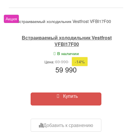
Акция
Встраиваемый холодильник Vestfrost VFBI17F00
Встраиваемый холодильник Vestfrost
VFBI17F00
В наличии
69 990
-14%
Цена:
59 990
Купить
Добавить к сравнению