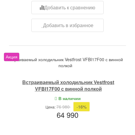
Добавить к сравнению
Добавить в избранное
Акция
Встраиваемый холодильник Vestfrost VFBI17F00 с винной
полкой
Встраиваемый холодильник Vestfrost
VFBI17F00 с винной полкой
В наличии
76 980
-16%
Цена:
64 990