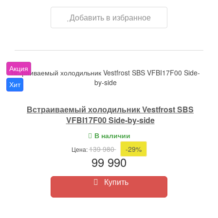
Добавить в избранное
Акция
Встраиваемый холодильник Vestfrost SBS VFBI17F00 Side-
by-side
Хит
Встраиваемый холодильник Vestfrost SBS
VFBI17F00 Side-by-side
В наличии
139 980
-29%
Цена:
99 990
Купить