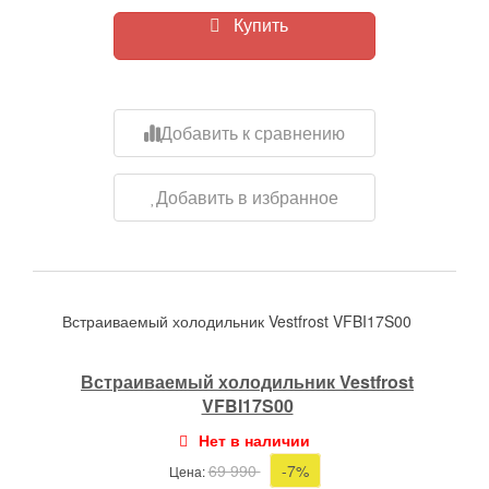
Купить
Добавить к сравнению
Добавить в избранное
Встраиваемый холодильник Vestfrost VFBI17S00
Встраиваемый холодильник Vestfrost
VFBI17S00
Нет в наличии
69 990
-7%
Цена: