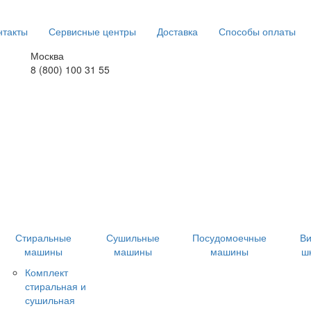
нтакты
Сервисные центры
Доставка
Способы оплаты
Москва
8 (800) 100 31 55
Стиральные
Сушильные
Посудомоечные
В
машины
машины
машины
ш
Комплект
стиральная и
сушильная