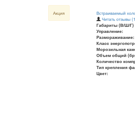
Акция
Встраиваемый холо
Читать отзывы (1
Габариты (В/Ш/Г) 
Управление:
Размораживание:
Класс энергопотр
Морозильная кам
Объем общий (бру
Количество комп
Тип крепления фа
Цвет: