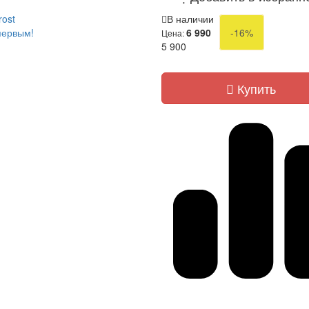
rost
В наличии
первым!
6 990
-16%
Цена:
5 900
Купить