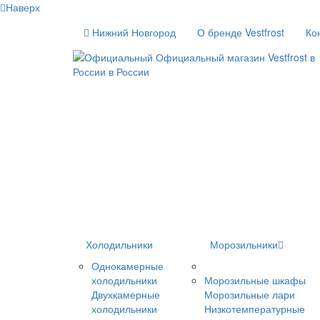
Наверх
Нижний Новгород
О бренде Vestfrost
Ко
Холодильники
Морозильники
Однокамерные
холодильники
Морозильные шкафы
Двухкамерные
Морозильные лари
холодильники
Низкотемпературные