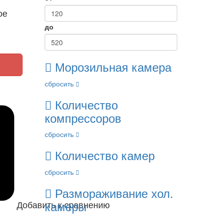
ое
до
Морозильная камера
сбросить
Количество
компрессоров
сбросить
Количество камер
сбросить
Размораживание хол.
камеры
Добавить к сравнению