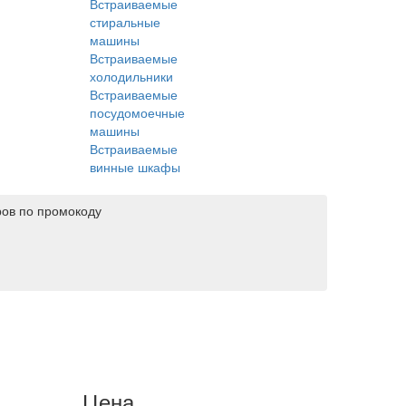
Встраиваемые
стиральные
машины
Встраиваемые
холодильники
Встраиваемые
посудомоечные
машины
Встраиваемые
винные шкафы
ров по промокоду
Цена