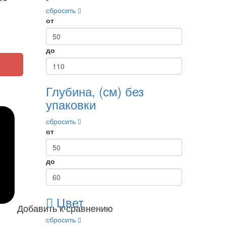
сбросить
от
до
Глубина, (см) без
упаковки
сбросить
от
до
Цвет
Добавить к сравнению
сбросить