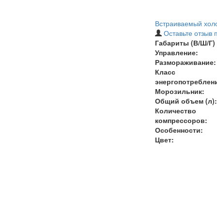
Встраиваемый холо
Оставьте отзыв 
Габариты (В/Ш/Г) 
Управление:
Размораживание:
Класс
энергопотреблен
Морозильник:
Общий объем (л):
Количество
компрессоров:
Особенности:
Цвет: