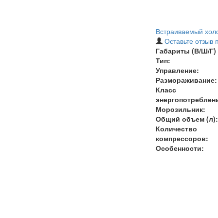
Встраиваемый холо
Оставьте отзыв 
Габариты (В/Ш/Г) 
Тип:
Управление:
Размораживание:
Класс
энергопотреблен
Морозильник:
Общий объем (л):
Количество
компрессоров:
Особенности: