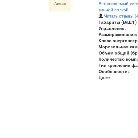
Акция
Встраиваемый холо
винной полкой
Читать отзывы (4
Габариты (В/Ш/Г) 
Управление:
Размораживание:
Класс энергопотр
Морозильная кам
Объем общий (бру
Количество комп
Тип крепления фа
Особенности:
Цвет: