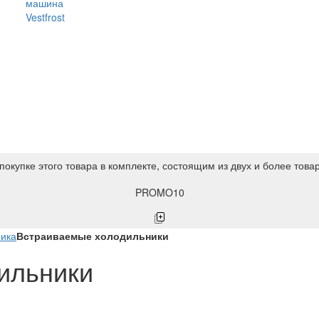
машина
Vestfrost
покупке этого товара в комплекте, состоящим из двух и более това
PROMO10
ника
Встраиваемые холодильники
ильники