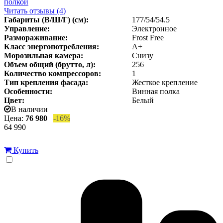
полкой
Читать отзывы (4)
Габариты (В/Ш/Г) (см):
177/54/54.5
Управление:
Электронное
Размораживание:
Frost Free
Класс энергопотребления:
A+
Морозильная камера:
Снизу
Объем общий (брутто, л):
256
Количество компрессоров:
1
Тип крепления фасада:
Жесткое крепление
Особенности:
Винная полка
Цвет:
Белый
В наличии
Цена:
76 980
-16%
64 990
Купить