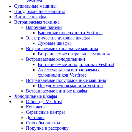
Vestfrost
Сушильные машины
Посудомоечные машины
Винные шкафы
Встраиваемая техника
Варочные панели
Варочные поверхности Vestfrost
Электрические духовые шкафы
Духовые шкафы
Встраиваемые стиральные машины
Встраиваемые стиральные машины
Встраиваемые холодильники
Встраиваемые холодильники Vestfrost
Аксессуары для встраиваемых
холодильников Vestfrost
Встраиваемые посудомоечные машины
Посудомоечная машина Vestfrost
Встраиваемые винные шкафы
Холодильные шкафы
О бренде Vestfrost
Контакты
Сервисные центры
Доставка
Способы оплаты
Покупка в рассрочку