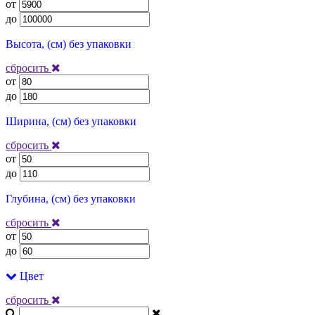
от
до
Высота, (см) без упаковки
сбросить
от
до
Ширина, (см) без упаковки
сбросить
от
до
Глубина, (см) без упаковки
сбросить
от
до
Цвет
сбросить