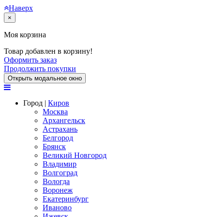
Наверх
×
Моя корзина
Товар добавлен в корзину!
Оформить заказ
Продолжить покупки
Открыть модальное окно
Город |
Киров
Москва
Архангельск
Астрахань
Белгород
Брянск
Великий Новгород
Владимир
Волгоград
Вологда
Воронеж
Екатеринбург
Иваново
Ижевск