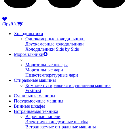
(0руб.)
0
Холодильники
Однокамерные холодильники
Двухкамерные холодильники
Холодильники Side by Side
Морозильники
Морозильные шкафы
Морозильные лари
Низкотемпературные лари
Стиральные машины
Комплект стиральная и сушильная машина
Vestfrost
Сушильные машины
Посудомоечные машины
Винные шкафы
Встраиваемая техника
Варочные панели
Электрические духовые шкафы
Встраиваемые стиральные машины