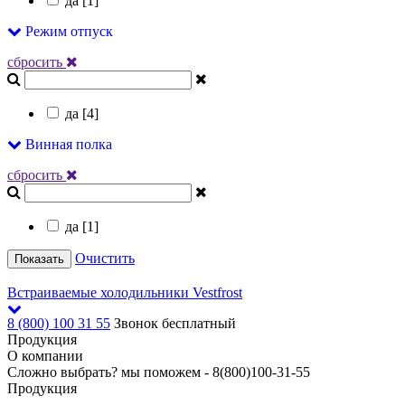
да [
1
]
Режим отпуск
сбросить
да [
4
]
Винная полка
сбросить
да [
1
]
Очистить
Показать
Встраиваемые холодильники Vestfrost
8 (800) 100 31 55
Звонок бесплатный
Продукция
О компании
Сложно выбрать? мы поможем -
8(800)100-31-55
Продукция