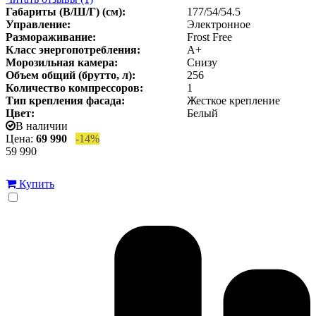
Габариты (В/Ш/Г) (см):
177/54/54.5
Управление:
Электронное
Размораживание:
Frost Free
Класс энергопотребления:
A+
Морозильная камера:
Снизу
Объем общий (брутто, л):
256
Количество компрессоров:
1
Тип крепления фасада:
Жесткое крепление
Цвет:
Белый
В наличии
Цена:
69 990
-14%
59 990
Купить