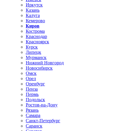
Иркутск
Казань
Калуга
Кемерово
Киров
Кострома
Краснодар
Красноярск
Курск
Липецк
Мурманск
Нижний Новгород
Новосибирск
Омск
Орел
Оренбург
Пенза
Пермь
Подольск
Ростов-на-Дону
Рязань
Самара
Санкт-Петербург
Саранск