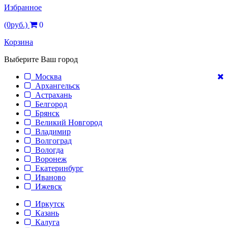
Избранное
(0руб.)
0
Корзина
Выберите Ваш город
Москва
Архангельск
Астрахань
Белгород
Брянск
Великий Новгород
Владимир
Волгоград
Вологда
Воронеж
Екатеринбург
Иваново
Ижевск
Иркутск
Казань
Калуга