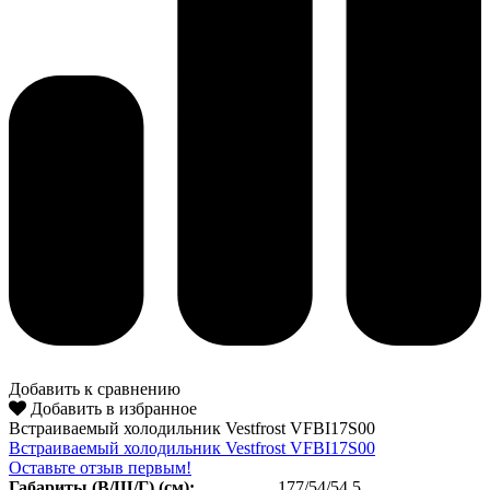
Добавить к сравнению
Добавить в избранное
Встраиваемый холодильник Vestfrost VFBI17S00
Встраиваемый холодильник Vestfrost VFBI17S00
Оставьте отзыв первым!
Габариты (В/Ш/Г) (см):
177/54/54.5