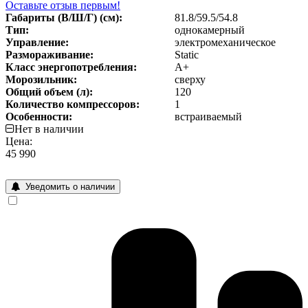
Оставьте отзыв первым!
Габариты (В/Ш/Г) (см):
81.8/59.5/54.8
Тип:
однокамерный
Управление:
электромеханическое
Размораживание:
Static
Класс энергопотребления:
A+
Морозильник:
сверху
Общий объем (л):
120
Количество компрессоров:
1
Особенности:
встраиваемый
Нет в наличии
Цена:
45 990
Уведомить о наличии