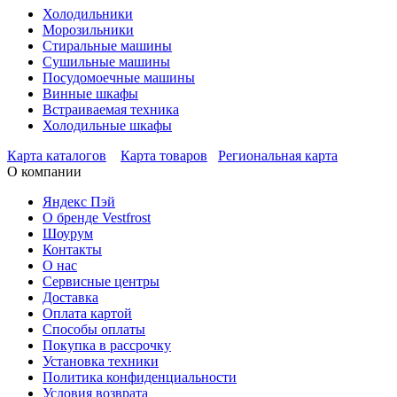
Холодильники
Морозильники
Стиральные машины
Сушильные машины
Посудомоечные машины
Винные шкафы
Встраиваемая техника
Холодильные шкафы
Карта каталогов
Карта товаров
Региональная карта
О компании
Яндекс Пэй
О бренде Vestfrost
Шоурум
Контакты
О нас
Сервисные центры
Доставка
Оплата картой
Способы оплаты
Покупка в рассрочку
Установка техники
Политика конфиденциальности
Условия возврата