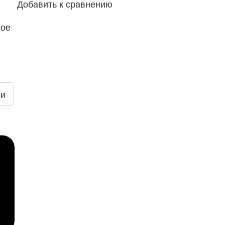
Добавить к сравнению
ное
ии