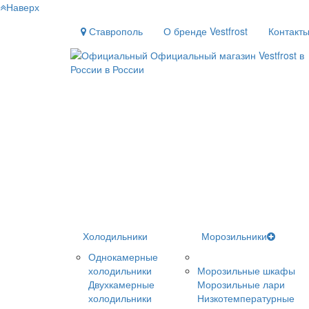
Наверх
Ставрополь
О бренде Vestfrost
Контакт
Холодильники
Морозильники
Однокамерные
холодильники
Морозильные шкафы
Двухкамерные
Морозильные лари
холодильники
Низкотемпературные