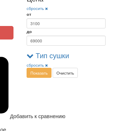
сбросить
от
до
Тип сушки
сбросить
Показать
Очистить
Добавить к сравнению
ное