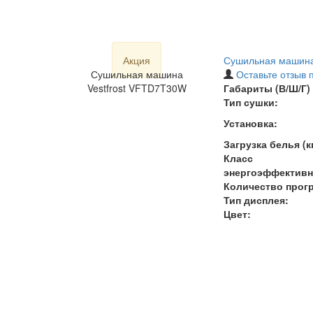
Акция
Сушильная машина
Сушильная машина
Оставьте отзыв 
Vestfrost VFTD7T30W
Габариты (В/Ш/Г) 
Тип сушки:
Установка:
Загрузка белья (кг
Класс
энергоэффективн
Количество прог
Тип дисплея:
Цвет: