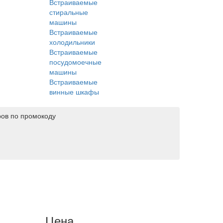
Встраиваемые
стиральные
машины
Встраиваемые
холодильники
Встраиваемые
посудомоечные
машины
Встраиваемые
винные шкафы
ров по промокоду
Цена