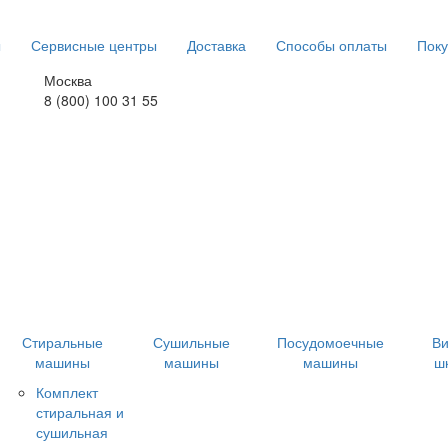
ы
Сервисные центры
Доставка
Способы оплаты
Поку
Москва
8 (800) 100 31 55
Стиральные
Сушильные
Посудомоечные
В
машины
машины
машины
ш
Комплект
стиральная и
сушильная