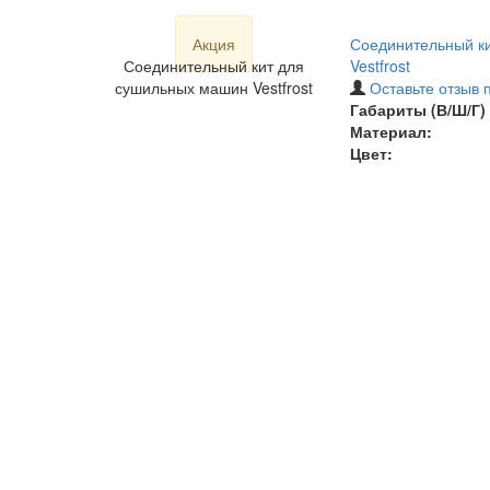
Акция
Соединительный к
Соединительный кит для
Vestfrost
сушильных машин Vestfrost
Оставьте отзыв 
Габариты (В/Ш/Г) 
Материал:
Цвет: