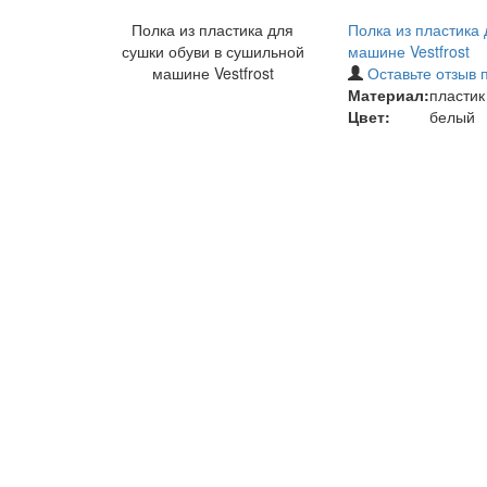
Полка из пластика для
Полка из пластика 
сушки обуви в сушильной
машине Vestfrost
машине Vestfrost
Оставьте отзыв 
Материал:
пластик
Цвет:
белый