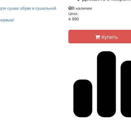
для сушки обуви в сушильной
В наличии
Цена:
4 990
первым!
Купить