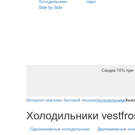
Холодильники
лари
Side by Side
Скидка 10% при 
Интернет-магазин бытовой техники
Холодильники
Холо
Холодильники vestfros
Однокамерные холодильники
Двухкамерные хол