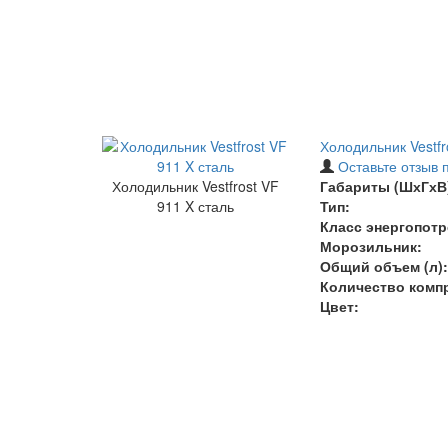
Холодильник Vestfr
Оставьте отзыв 
Холодильник Vestfrost VF
Габариты (ШхГхВ)
911 X сталь
Тип:
Класс энергопотр
Морозильник:
Общий объем (л):
Количество комп
Цвет: