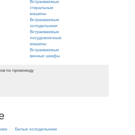
Встраиваемые
стиральные
машины
Встраиваемые
холодильники
Встраиваемые
посудомоечные
машины
Встраиваемые
винные шкафы
ров по промокоду
е
ники
Белые холодильники