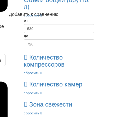
л)
Добавить к сравнению
сбросить
от
ое
до
Количество
и
компрессоров
сбросить
Количество камер
сбросить
Зона свежести
сбросить