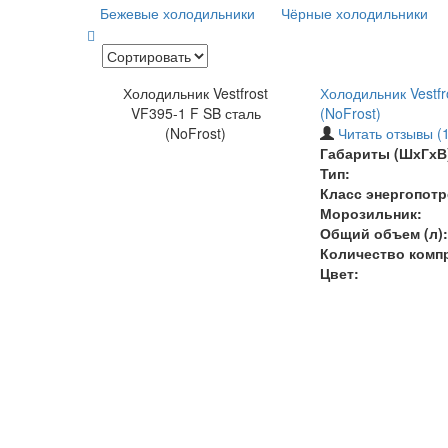
Бежевые холодильники
Чёрные холодильники
Холодильник Vestfrost
Холодильник Vestfr
VF395-1 F SB сталь
(NoFrost)
(NoFrost)
Читать отзывы (1
Габариты (ШхГхВ)
Тип:
Класс энергопотр
Морозильник:
Общий объем (л):
Количество комп
Цвет: