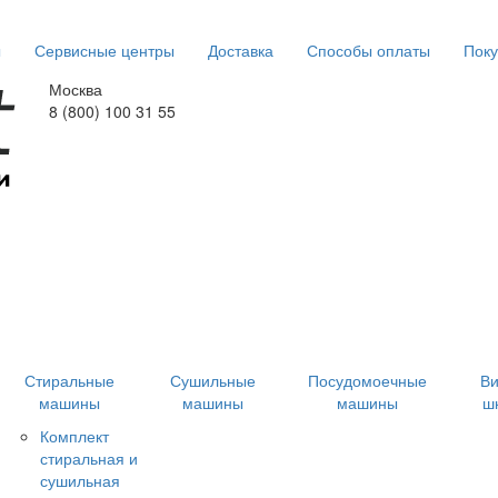
ы
Сервисные центры
Доставка
Способы оплаты
Поку
Москва
8 (800) 100 31 55
Стиральные
Сушильные
Посудомоечные
В
машины
машины
машины
ш
Комплект
стиральная и
сушильная