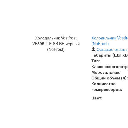
Холодильник Vestfrost
Холодильник Vestf
VF395-1 F SB BH черный
(NoFrost)
(NoFrost)
Оставьте отзыв 
Габариты (ШхГхВ)
Тип:
Класс энергопотр
Морозильник:
Общий объем (л):
Количество
компрессоров:
Цвет: