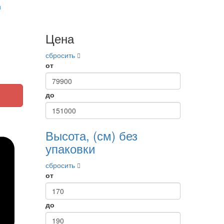
и
Цена
сбросить
от
до
Высота, (см) без
упаковки
сбросить
от
до