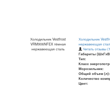
Холодильник Vestfrost
Холодильник Vestf
VRM906NFEX тёмная
нержавеющая стал
нержавеющая сталь
Читать отзывы (1
Габариты (ШхГхВ)
Тип:
Класс энергопотр
Морозильник:
Общий объем (л):
Количество комп
Цвет: