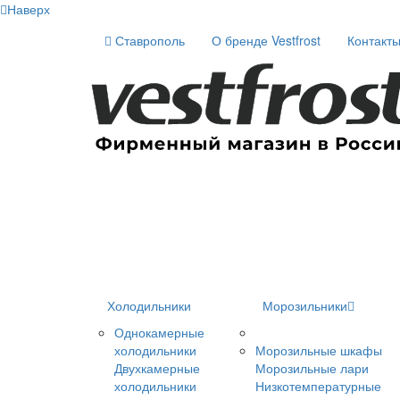
Наверх
Ставрополь
О бренде Vestfrost
Контакт
Холодильники
Морозильники
Однокамерные
холодильники
Морозильные шкафы
Двухкамерные
Морозильные лари
холодильники
Низкотемпературные