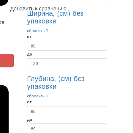
Добавить к сравнению
Ширина, (см) без
упаковки
ое
сбросить
от
до
Глубина, (см) без
упаковки
сбросить
от
до