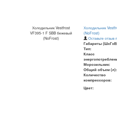
Холодильник Vestfrost
Холодильник Vestf
VF395-1 F SBB бежевый
(NoFrost)
(NoFrost)
Оставьте отзыв 
Габариты (ШхГхВ)
Тип:
Класс
энергопотреблен
Морозильник:
Общий объем (л):
Количество
компрессоров:
Цвет: