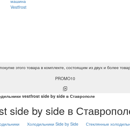
машина
Vestfrost
покупке этого товара в комплекте, состоящим из двух и более това
PROMO10
дильники vestfrost side by side в Ставрополе
t side by side в Ставропол
одильники
Холодильники Side by Side
Стеклянные холодиль