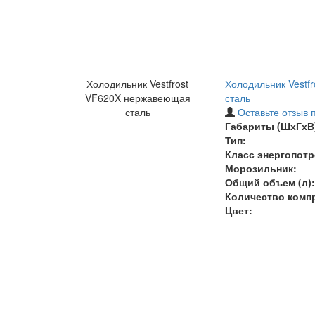
Холодильник Vestfrost
Холодильник Vestf
VF620X нержавеющая
сталь
сталь
Оставьте отзыв 
Габариты (ШхГхВ)
Тип:
Класс энергопотр
Морозильник:
Общий объем (л):
Количество комп
Цвет: