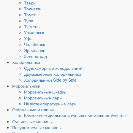
Тверь
Тольятти
Томск
Тула
Тюмень
Ульяновск
Уфа
Челябинск
Ярославль
Зеленоград
Холодильники
Однокамерные холодильники
Двухкамерные холодильники
Холодильники Side by Side
Морозильники
Морозильные шкафы
Морозильные лари
Низкотемпературные лари
Стиральные машины
Комплект стиральная и сушильная машина Vestfrost
Сушильные машины
Посудомоечные машины