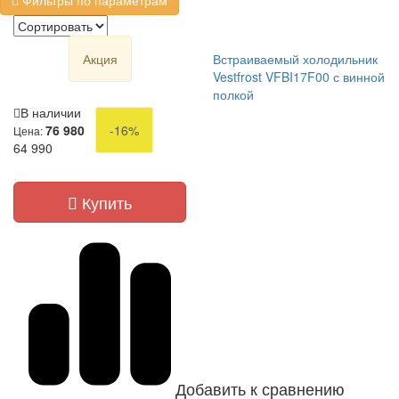
Фильтры по параметрам
Акция
Встраиваемый холодильник
Vestfrost VFBI17F00 с винной
полкой
В наличии
76 980
-16%
Цена:
64 990
Купить
Добавить к сравнению