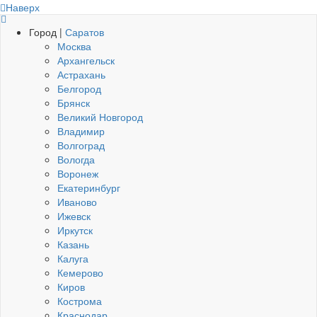
Наверх
Город |
Саратов
Москва
Архангельск
Астрахань
Белгород
Брянск
Великий Новгород
Владимир
Волгоград
Вологда
Воронеж
Екатеринбург
Иваново
Ижевск
Иркутск
Казань
Калуга
Кемерово
Киров
Кострома
Краснодар