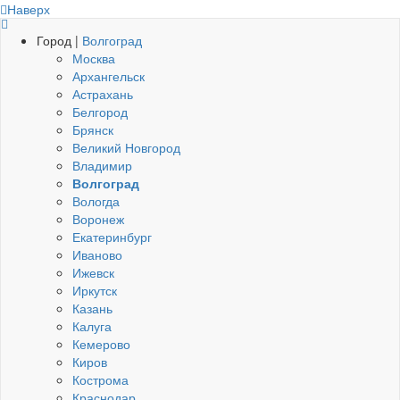
Наверх
Город |
Волгоград
Москва
Архангельск
Астрахань
Белгород
Брянск
Великий Новгород
Владимир
Волгоград
Вологда
Воронеж
Екатеринбург
Иваново
Ижевск
Иркутск
Казань
Калуга
Кемерово
Киров
Кострома
Краснодар