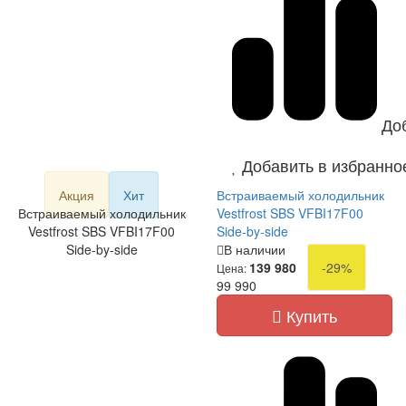
До
Добавить в избранно
Акция
Хит
Встраиваемый холодильник
Встраиваемый холодильник
Vestfrost SBS VFBI17F00
Vestfrost SBS VFBI17F00
Side-by-side
Side-by-side
В наличии
139 980
-29%
Цена:
99 990
Купить