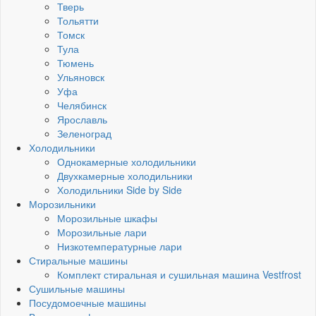
Тверь
Тольятти
Томск
Тула
Тюмень
Ульяновск
Уфа
Челябинск
Ярославль
Зеленоград
Холодильники
Однокамерные холодильники
Двухкамерные холодильники
Холодильники Side by Side
Морозильники
Морозильные шкафы
Морозильные лари
Низкотемпературные лари
Стиральные машины
Комплект стиральная и сушильная машина Vestfrost
Сушильные машины
Посудомоечные машины