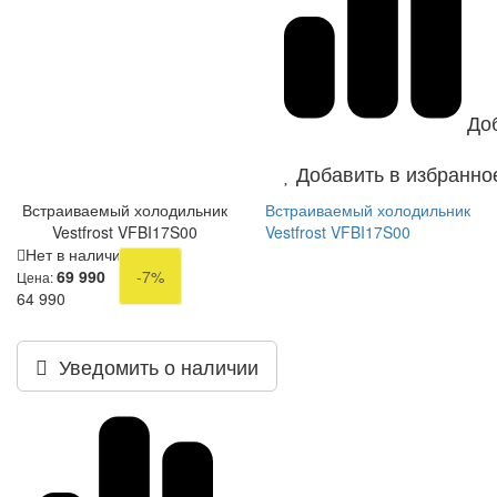
До
Добавить в избранно
Встраиваемый холодильник
Встраиваемый холодильник
Vestfrost VFBI17S00
Vestfrost VFBI17S00
Нет в наличии
69 990
-7%
Цена:
64 990
Уведомить о наличии