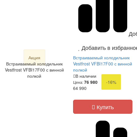
До
Добавить в избранно
Акция
Встраиваемый холодильник
Встраиваемый холодильник
Vestfrost VFBI17F00 с винной
Vestfrost VFBI17F00 с винной
полкой
полкой
В наличии
76 980
-16%
Цена:
64 990
Купить