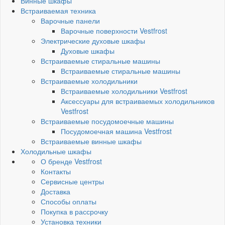
Винные шкафы
Встраиваемая техника
Варочные панели
Варочные поверхности Vestfrost
Электрические духовые шкафы
Духовые шкафы
Встраиваемые стиральные машины
Встраиваемые стиральные машины
Встраиваемые холодильники
Встраиваемые холодильники Vestfrost
Аксессуары для встраиваемых холодильников
Vestfrost
Встраиваемые посудомоечные машины
Посудомоечная машина Vestfrost
Встраиваемые винные шкафы
Холодильные шкафы
О бренде Vestfrost
Контакты
Сервисные центры
Доставка
Способы оплаты
Покупка в рассрочку
Установка техники