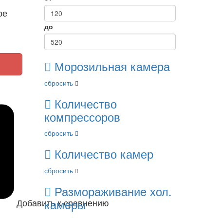
ое
до
Морозильная камера
сбросить
Количество
компрессоров
сбросить
Количество камер
сбросить
Размораживание хол.
камеры
Добавить к сравнению