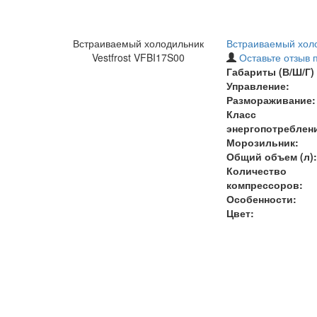
Встраиваемый холодильник
Встраиваемый холо
Vestfrost VFBI17S00
Оставьте отзыв 
Габариты (В/Ш/Г) 
Управление:
Размораживание:
Класс
энергопотреблен
Морозильник:
Общий объем (л):
Количество
компрессоров:
Особенности:
Цвет: