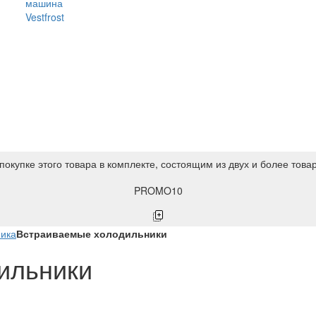
машина
Vestfrost
покупке этого товара в комплекте, состоящим из двух и более това
PROMO10
ника
Встраиваемые холодильники
ильники