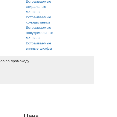
Встраиваемые
стиральные
машины
Встраиваемые
холодильники
Встраиваемые
посудомоечные
машины
Встраиваемые
винные шкафы
ров по промокоду
Цена