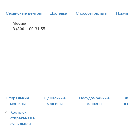
Сервисные центры
Доставка
Способы оплаты
Покуп
Москва
8 (800) 100 31 55
Стиральные
Сушильные
Посудомоечные
В
машины
машины
машины
ш
Комплект
стиральная и
сушильная