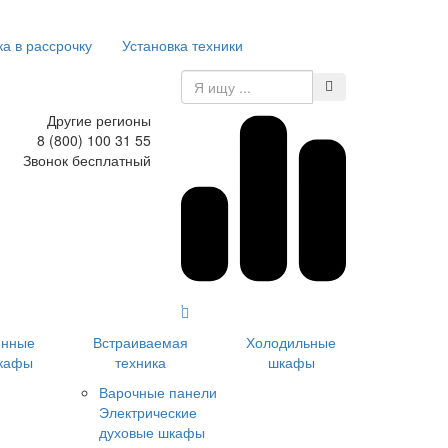
ка в рассрочку
Установка техники
Другие регионы
8 (800) 100 31 55
Звонок бесплатный
инные
Встраиваемая
Холодильные
кафы
техника
шкафы
Варочные панели
Электрические
духовые шкафы