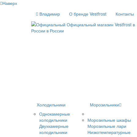
Наверх
Владимир
О бренде Vestfrost
Контакты
Холодильники
Морозильники
Однокамерные
холодильники
Морозильные шкафы
Двухкамерные
Морозильные лари
холодильники
Низкотемпературные