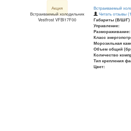
Акция
Встраиваемый холо
Встраиваемый холодильник
Читать отзывы (1
Vestfrost VFBI17F00
Габариты (В/Ш/Г) 
Управление:
Размораживание:
Класс энергопотр
Морозильная кам
Объем общий (бру
Количество комп
Тип крепления фа
Цвет: