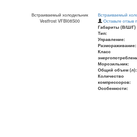
Встраиваемый холодильник
Встраиваемый холо
Vestfrost VFBI08S00
Оставьте отзыв 
Габариты (В/Ш/Г) 
Тип:
Управление:
Размораживание:
Класс
энергопотреблен
Морозильник:
Общий объем (л):
Количество
компрессоров:
Особенности: