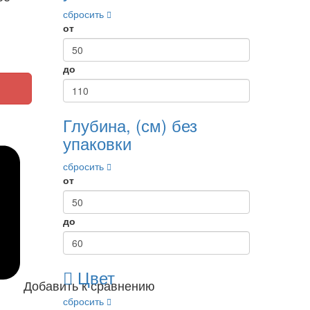
сбросить
от
до
Глубина, (см) без
упаковки
сбросить
от
до
Цвет
Добавить к сравнению
сбросить