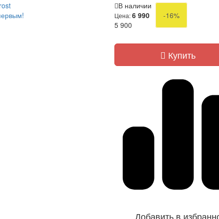
rost
В наличии
первым!
6 990
-16%
Цена:
5 900
Купить
Добавить в избранн