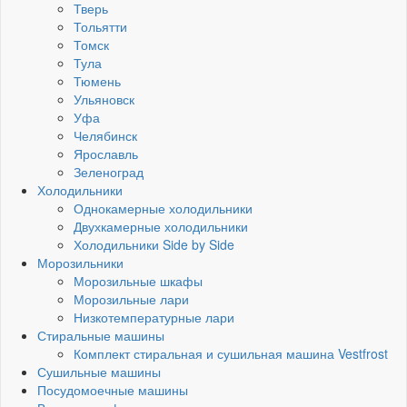
Тверь
Тольятти
Томск
Тула
Тюмень
Ульяновск
Уфа
Челябинск
Ярославль
Зеленоград
Холодильники
Однокамерные холодильники
Двухкамерные холодильники
Холодильники Side by Side
Морозильники
Морозильные шкафы
Морозильные лари
Низкотемпературные лари
Стиральные машины
Комплект стиральная и сушильная машина Vestfrost
Сушильные машины
Посудомоечные машины