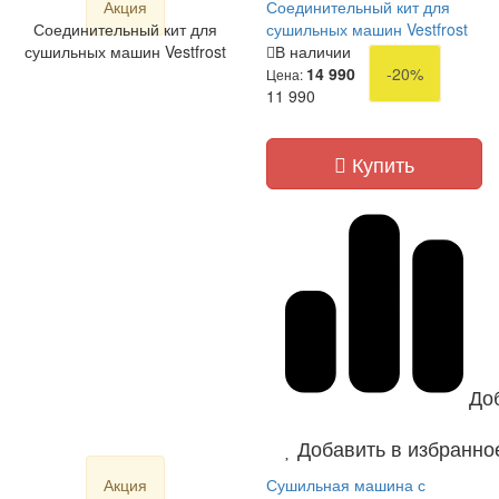
Акция
Соединительный кит для
Соединительный кит для
сушильных машин Vestfrost
сушильных машин Vestfrost
В наличии
14 990
-20%
Цена:
11 990
Купить
До
Добавить в избранно
Акция
Сушильная машина с