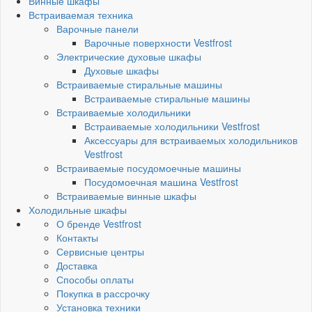
Винные шкафы
Встраиваемая техника
Варочные панели
Варочные поверхности Vestfrost
Электрические духовые шкафы
Духовые шкафы
Встраиваемые стиральные машины
Встраиваемые стиральные машины
Встраиваемые холодильники
Встраиваемые холодильники Vestfrost
Аксессуары для встраиваемых холодильников
Vestfrost
Встраиваемые посудомоечные машины
Посудомоечная машина Vestfrost
Встраиваемые винные шкафы
Холодильные шкафы
О бренде Vestfrost
Контакты
Сервисные центры
Доставка
Способы оплаты
Покупка в рассрочку
Установка техники