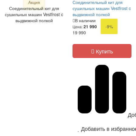
Акция
Соединительный кит для
Соединительный кит для
сушильных машин Vestfrost c
сушильных машин Vestfrost c
выдвижной полкой
выдвижной полкой
В наличии
21 990
-9%
Цена:
19 990
Купить
До
Добавить в избранно