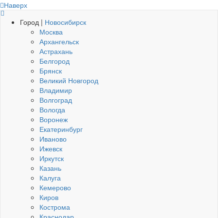
Наверх
Город |
Новосибирск
Москва
Архангельск
Астрахань
Белгород
Брянск
Великий Новгород
Владимир
Волгоград
Вологда
Воронеж
Екатеринбург
Иваново
Ижевск
Иркутск
Казань
Калуга
Кемерово
Киров
Кострома
Краснодар