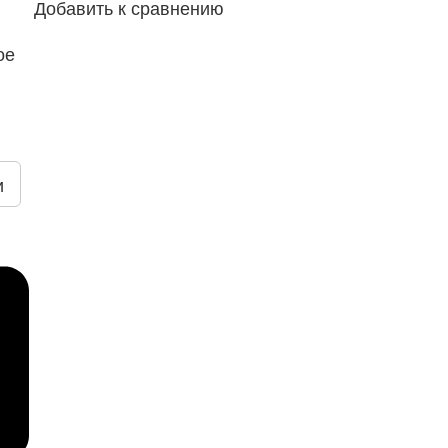
Добавить к сравнению
ое
и