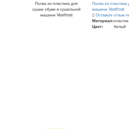
Полка из пластика для
Полка из пластика 
сушки обуви в сушильной
машине Vestfrost
машине Vestfrost
Оставьте отзыв п
Материал:
пластик
Цвет:
белый