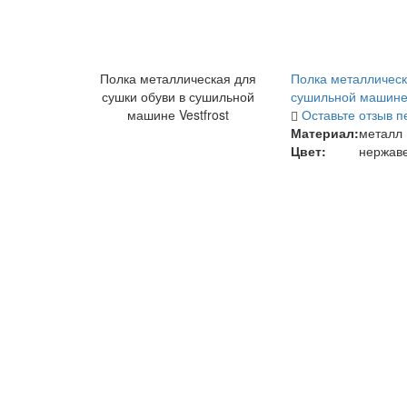
Полка металлическая для
Полка металлическ
сушки обуви в сушильной
сушильной машине 
машине Vestfrost
Оставьте отзыв п
Материал:
металл
Цвет:
нержав