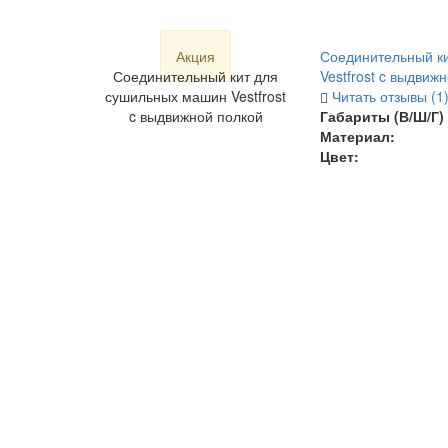
Акция
Соединительный к
Соединительный кит для
Vestfrost c выдвиж
сушильных машин Vestfrost
Читать отзывы (1
c выдвижной полкой
Габариты (В/Ш/Г) 
Материал:
Цвет: