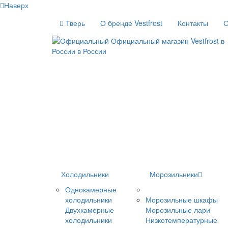
Наверх
Тверь
О бренде Vestfrost
Контакты
С
Холодильники
Морозильники
Однокамерные
холодильники
Морозильные шкафы
Двухкамерные
Морозильные лари
холодильники
Низкотемпературные