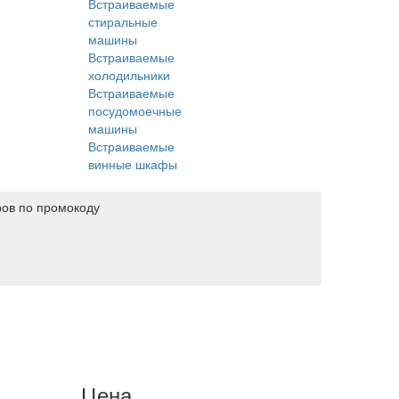
Встраиваемые
стиральные
машины
Встраиваемые
холодильники
Встраиваемые
посудомоечные
машины
Встраиваемые
винные шкафы
ров по промокоду
Цена