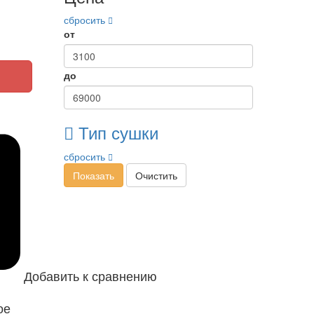
сбросить
от
до
Тип сушки
сбросить
Показать
Очистить
Добавить к сравнению
ое