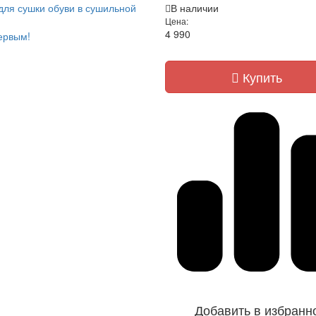
для сушки обуви в сушильной
В наличии
Цена:
4 990
ервым!
Купить
Добавить в избранн