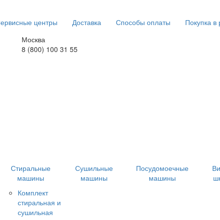
ервисные центры
Доставка
Способы оплаты
Покупка в 
Москва
8 (800) 100 31 55
Стиральные
Сушильные
Посудомоечные
В
машины
машины
машины
ш
Комплект
стиральная и
сушильная