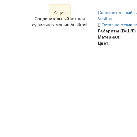
Акция
Соединительный к
Соединительный кит для
Vestfrost
сушильных машин Vestfrost
Оставьте отзыв п
Габариты (В/Ш/Г) 
Материал:
Цвет: