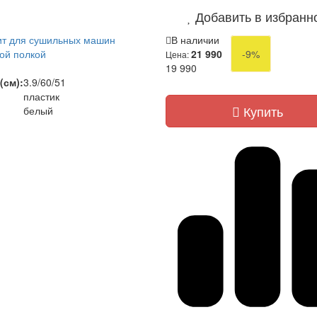
Добавить в избранн
ит для сушильных машин
В наличии
ной полкой
21 990
-9%
Цена:
)
19 990
(см):
3.9/60/51
пластик
Купить
белый