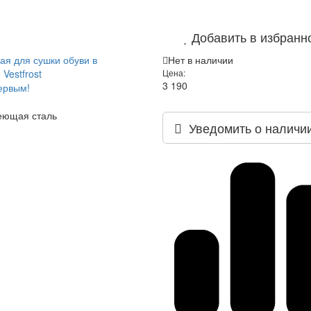
Добавить в избранн
ая для сушки обуви в
Нет в наличии
Vestfrost
Цена:
3 190
ервым!
еющая сталь
Уведомить о наличи