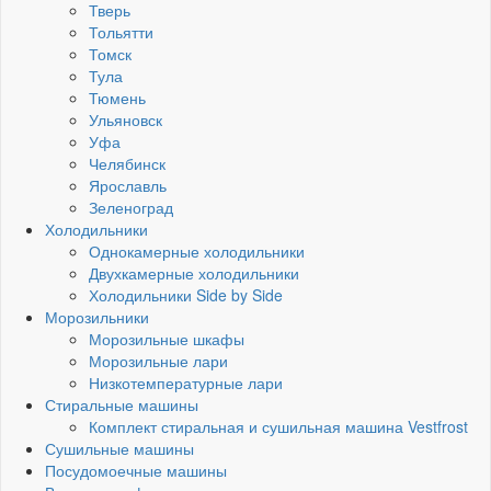
Тверь
Тольятти
Томск
Тула
Тюмень
Ульяновск
Уфа
Челябинск
Ярославль
Зеленоград
Холодильники
Однокамерные холодильники
Двухкамерные холодильники
Холодильники Side by Side
Морозильники
Морозильные шкафы
Морозильные лари
Низкотемпературные лари
Стиральные машины
Комплект стиральная и сушильная машина Vestfrost
Сушильные машины
Посудомоечные машины