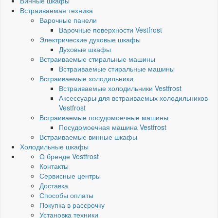
Винные шкафы
Встраиваемая техника
Варочные панели
Варочные поверхности Vestfrost
Электрические духовые шкафы
Духовые шкафы
Встраиваемые стиральные машины
Встраиваемые стиральные машины
Встраиваемые холодильники
Встраиваемые холодильники Vestfrost
Аксессуары для встраиваемых холодильников
Vestfrost
Встраиваемые посудомоечные машины
Посудомоечная машина Vestfrost
Встраиваемые винные шкафы
Холодильные шкафы
О бренде Vestfrost
Контакты
Сервисные центры
Доставка
Способы оплаты
Покупка в рассрочку
Установка техники