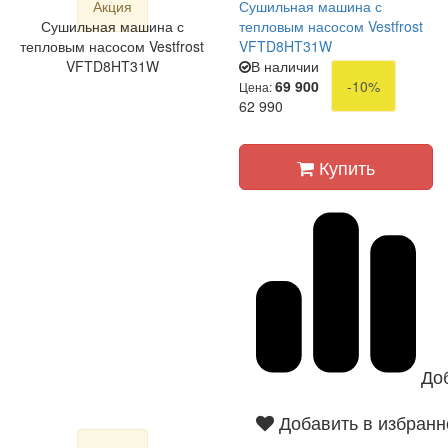
Акция
Сушильная машина с
Сушильная машина с
тепловым насосом Vestfrost
тепловым насосом Vestfrost
VFTD8HT31W
VFTD8HT31W
В наличии
69 900
-10%
Цена:
62 990
Купить
До
Добавить в избранн