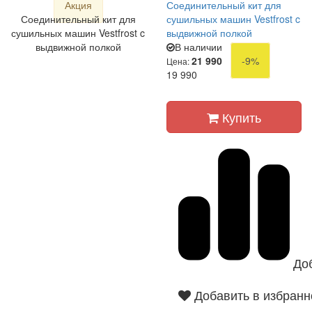
Акция
Соединительный кит для
Соединительный кит для
сушильных машин Vestfrost c
сушильных машин Vestfrost c
выдвижной полкой
выдвижной полкой
В наличии
21 990
-9%
Цена:
19 990
Купить
До
Добавить в избранн