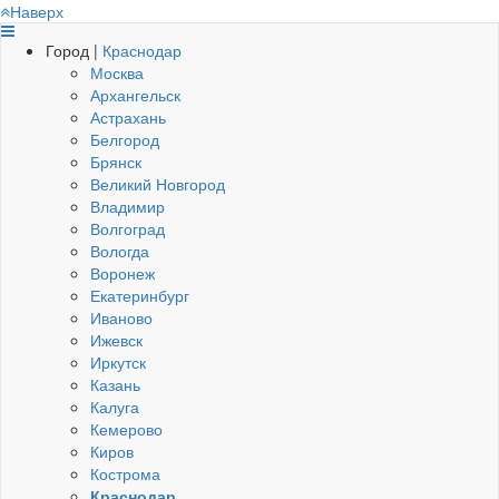
Наверх
Город |
Краснодар
Москва
Архангельск
Астрахань
Белгород
Брянск
Великий Новгород
Владимир
Волгоград
Вологда
Воронеж
Екатеринбург
Иваново
Ижевск
Иркутск
Казань
Калуга
Кемерово
Киров
Кострома
Краснодар