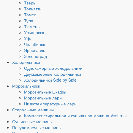
Тверь
Тольятти
Томск
Тула
Тюмень
Ульяновск
Уфа
Челябинск
Ярославль
Зеленоград
Холодильники
Однокамерные холодильники
Двухкамерные холодильники
Холодильники Side by Side
Морозильники
Морозильные шкафы
Морозильные лари
Низкотемпературные лари
Стиральные машины
Комплект стиральная и сушильная машина Vestfrost
Сушильные машины
Посудомоечные машины