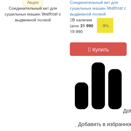
Акция
Соединительный кит для
Соединительный кит для
сушильных машин Vestfrost c
сушильных машин Vestfrost c
выдвижной полкой
выдвижной полкой
В наличии
21 990
-9%
Цена:
19 990
Купить
До
Добавить в избранно