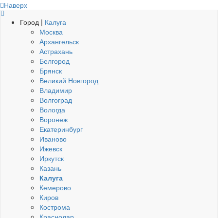
Наверх
Город |
Калуга
Москва
Архангельск
Астрахань
Белгород
Брянск
Великий Новгород
Владимир
Волгоград
Вологда
Воронеж
Екатеринбург
Иваново
Ижевск
Иркутск
Казань
Калуга
Кемерово
Киров
Кострома
Краснодар