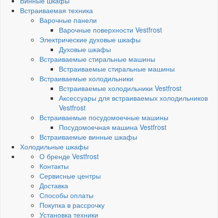
Винные шкафы
Встраиваемая техника
Варочные панели
Варочные поверхности Vestfrost
Электрические духовые шкафы
Духовые шкафы
Встраиваемые стиральные машины
Встраиваемые стиральные машины
Встраиваемые холодильники
Встраиваемые холодильники Vestfrost
Аксессуары для встраиваемых холодильников
Vestfrost
Встраиваемые посудомоечные машины
Посудомоечная машина Vestfrost
Встраиваемые винные шкафы
Холодильные шкафы
О бренде Vestfrost
Контакты
Сервисные центры
Доставка
Способы оплаты
Покупка в рассрочку
Установка техники