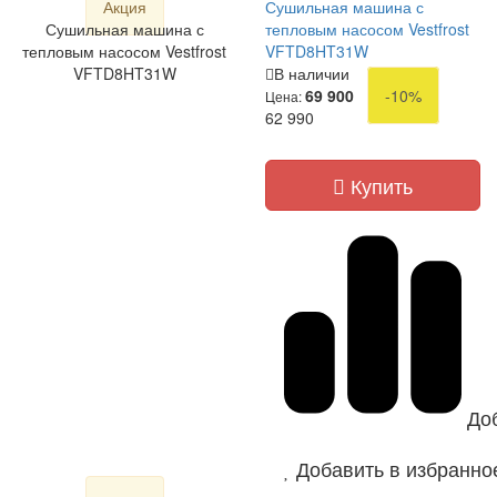
Акция
Сушильная машина с
Сушильная машина с
тепловым насосом Vestfrost
тепловым насосом Vestfrost
VFTD8HT31W
VFTD8HT31W
В наличии
69 900
-10%
Цена:
62 990
Купить
До
Добавить в избранно