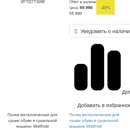
VFTD7T30W
Нет в наличии
69 990
-20%
Цена:
55 990
Уведомить о наличи
До
Добавить в избранно
Полка металлическая для
Полка металлическая для
сушки обуви в сушильной
сушки обуви в сушильной
машине Vestfrost
машине Vestfrost