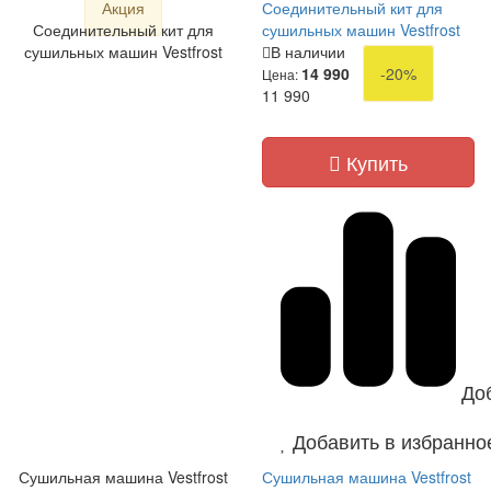
Акция
Соединительный кит для
Соединительный кит для
сушильных машин Vestfrost
сушильных машин Vestfrost
В наличии
14 990
-20%
Цена:
11 990
Купить
До
Добавить в избранно
Сушильная машина Vestfrost
Сушильная машина Vestfrost