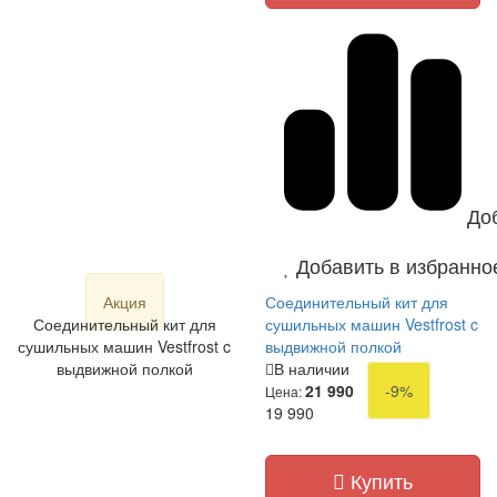
До
Добавить в избранно
Акция
Соединительный кит для
Соединительный кит для
сушильных машин Vestfrost c
сушильных машин Vestfrost c
выдвижной полкой
выдвижной полкой
В наличии
21 990
-9%
Цена:
19 990
Купить