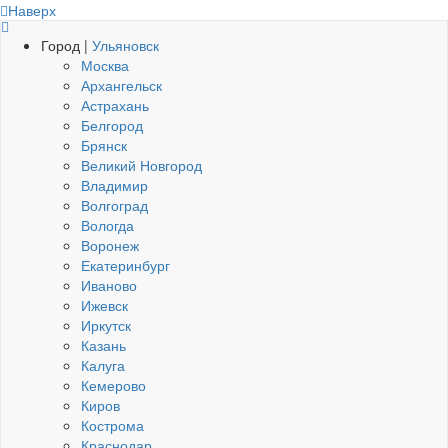
Наверх
Город |
Ульяновск
Москва
Архангельск
Астрахань
Белгород
Брянск
Великий Новгород
Владимир
Волгоград
Вологда
Воронеж
Екатеринбург
Иваново
Ижевск
Иркутск
Казань
Калуга
Кемерово
Киров
Кострома
Краснодар