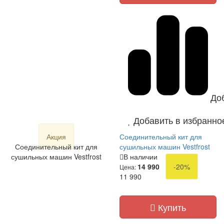
До
Добавить в избранно
Акция
Соединительный кит для
Соединительный кит для
сушильных машин Vestfrost
сушильных машин Vestfrost
В наличии
14 990
-20%
Цена:
11 990
Купить