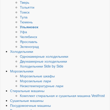
Тверь
Тольятти
Томск
Тула
Тюмень
Ульяновск
Уфа
Челябинск
Ярославль
Зеленоград
Холодильники
Однокамерные холодильники
Двухкамерные холодильники
Холодильники Side by Side
Морозильники
Морозильные шкафы
Морозильные лари
Низкотемпературные лари
Стиральные машины
Комплект стиральная и сушильная машина Vestfrost
Сушильные машины
Посудомоечные машины