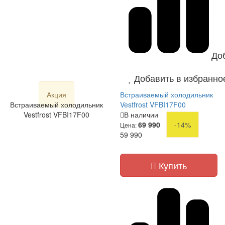
До
Добавить в избранно
Акция
Встраиваемый холодильник
Встраиваемый холодильник
Vestfrost VFBI17F00
Vestfrost VFBI17F00
В наличии
69 990
-14%
Цена:
59 990
Купить