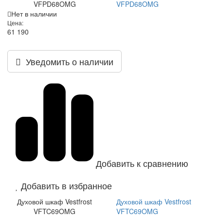
VFPD68OMG
VFPD68OMG
Нет в наличии
Цена:
61 190
Уведомить о наличии
Добавить к сравнению
Добавить в избранное
Духовой шкаф Vestfrost
Духовой шкаф Vestfrost
VFTC69OMG
VFTC69OMG