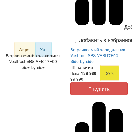
До
Добавить в избранно
Акция
Хит
Встраиваемый холодильник
Встраиваемый холодильник
Vestfrost SBS VFBI17F00
Vestfrost SBS VFBI17F00
Side-by-side
Side-by-side
В наличии
139 980
-29%
Цена:
99 990
Купить