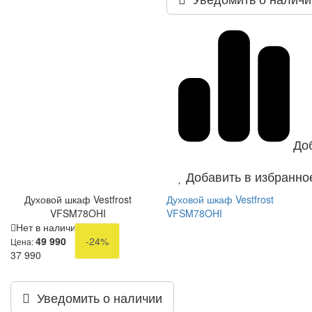
До
Добавить в избранно
Духовой шкаф Vestfrost
Духовой шкаф Vestfrost
VFSM78OHI
VFSM78OHI
Нет в наличии
49 990
-24%
Цена:
37 990
Уведомить о наличии