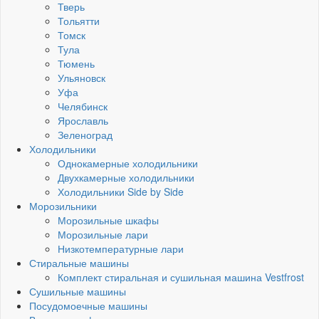
Тверь
Тольятти
Томск
Тула
Тюмень
Ульяновск
Уфа
Челябинск
Ярославль
Зеленоград
Холодильники
Однокамерные холодильники
Двухкамерные холодильники
Холодильники Side by Side
Морозильники
Морозильные шкафы
Морозильные лари
Низкотемпературные лари
Стиральные машины
Комплект стиральная и сушильная машина Vestfrost
Сушильные машины
Посудомоечные машины