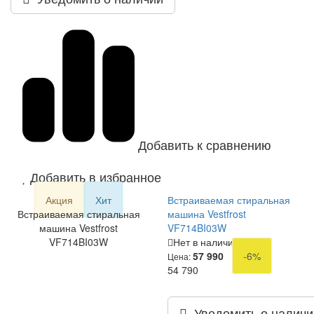
Добавить к сравнению
Добавить в избранное
Акция
Хит
Встраиваемая стиральная
Встраиваемая стиральная
машина Vestfrost
машина Vestfrost
VF714BI03W
VF714BI03W
Нет в наличии
57 990
-6%
Цена:
54 790
Уведомить о наличи