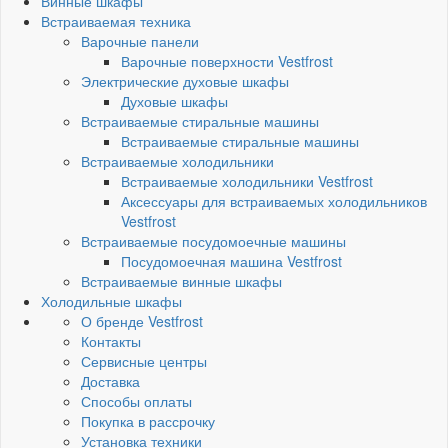
Винные шкафы
Встраиваемая техника
Варочные панели
Варочные поверхности Vestfrost
Электрические духовые шкафы
Духовые шкафы
Встраиваемые стиральные машины
Встраиваемые стиральные машины
Встраиваемые холодильники
Встраиваемые холодильники Vestfrost
Аксессуары для встраиваемых холодильников
Vestfrost
Встраиваемые посудомоечные машины
Посудомоечная машина Vestfrost
Встраиваемые винные шкафы
Холодильные шкафы
О бренде Vestfrost
Контакты
Сервисные центры
Доставка
Способы оплаты
Покупка в рассрочку
Установка техники