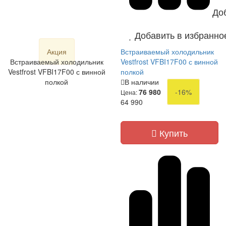
До
Добавить в избранно
Акция
Встраиваемый холодильник
Встраиваемый холодильник
Vestfrost VFBI17F00 с винной
Vestfrost VFBI17F00 с винной
полкой
полкой
В наличии
76 980
-16%
Цена:
64 990
Купить