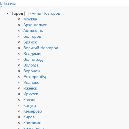
Наверх
Город |
Нижний Новгород
Москва
Архангельск
Астрахань
Белгород
Брянск
Великий Новгород
Владимир
Волгоград
Вологда
Воронеж
Екатеринбург
Иваново
Ижевск
Иркутск
Казань
Калуга
Кемерово
Киров
Кострома
Краснодар