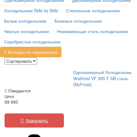
Однокамерные холодильники
Двухкамерные холодильники
Холодильники Side by Side
Стеклянные холодильники
Белые холодильники
Бежевые холодильники
Чёрные холодильники
Нержавеющая сталь холодильники
Серебристые холодильники
Фильтры по параметрам
Однокамерный Холодильник
Vestfrost VF 395 F SB сталь
(NoFrost)
Ожидается
Цена:
69 990
Заказать