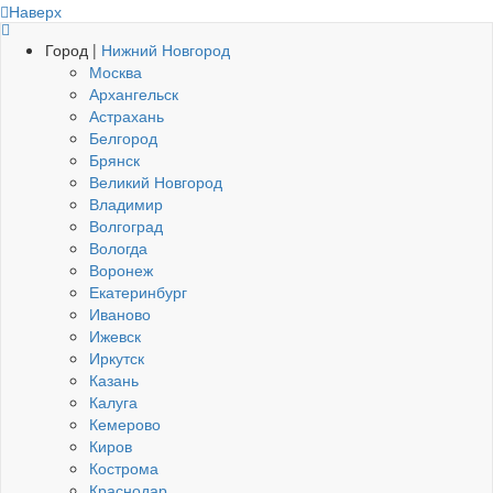
Наверх
Город |
Нижний Новгород
Москва
Архангельск
Астрахань
Белгород
Брянск
Великий Новгород
Владимир
Волгоград
Вологда
Воронеж
Екатеринбург
Иваново
Ижевск
Иркутск
Казань
Калуга
Кемерово
Киров
Кострома
Краснодар