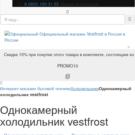
8 (800) 100 31 55
Звонок бесплатный
×
Скидка 10% при покупке этого товара в комплекте, состоящим из
PROMO10
Интернет-магазин бытовой техники
Холодильники
Однокамерный
холодильник vestfrost
Однокамерный
холодильник vestfrost