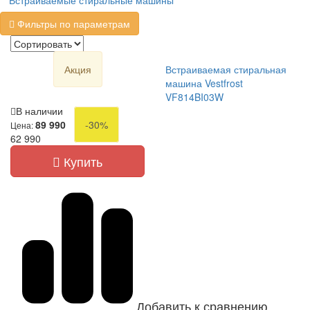
Встраиваемые стиральные машины
Фильтры по параметрам
Акция
Встраиваемая стиральная
машина Vestfrost
VF814BI03W
В наличии
89 990
-30%
Цена:
62 990
Купить
Добавить к сравнению