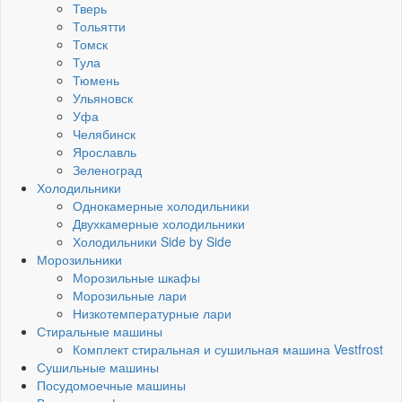
Тверь
Тольятти
Томск
Тула
Тюмень
Ульяновск
Уфа
Челябинск
Ярославль
Зеленоград
Холодильники
Однокамерные холодильники
Двухкамерные холодильники
Холодильники Side by Side
Морозильники
Морозильные шкафы
Морозильные лари
Низкотемпературные лари
Стиральные машины
Комплект стиральная и сушильная машина Vestfrost
Сушильные машины
Посудомоечные машины