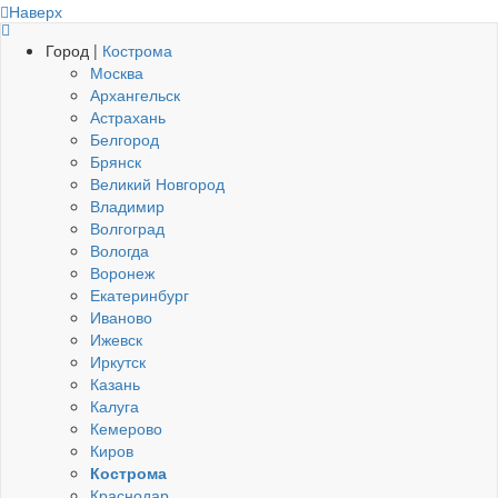
Наверх
Город |
Кострома
Москва
Архангельск
Астрахань
Белгород
Брянск
Великий Новгород
Владимир
Волгоград
Вологда
Воронеж
Екатеринбург
Иваново
Ижевск
Иркутск
Казань
Калуга
Кемерово
Киров
Кострома
Краснодар